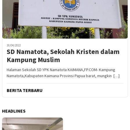
18/04/2022
SD Namatota, Sekolah Kristen dalam
Kampung Muslim
Halaman Sekolah SD YPK Namatota KAIMANA,FP.COM- Kampung
Namatota,Kabupaten Kaimana Provinsi Papua barat, mungkin […]
BERITA TERBARU
HEADLINES