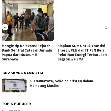
«
»
Mengintip Relevansi Sejarah
Siapkan SDM Untuk Transisi
Bank Sentral Catatan Jurnalis
Energi, PLN dan IT PLN Beri
Papua dari Museum BI
Pelatihan Energi Terbarukan
Surabaya
Bagi Siswa SMA
TAG:
SD YPK NAMATOTA
SD Namatota, Sekolah Kristen dalam
Kampung Muslim
TOPIK POPULER