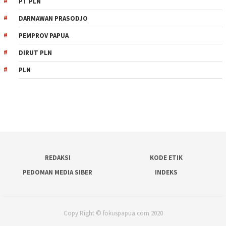
PT PLN
DARMAWAN PRASODJO
PEMPROV PAPUA
DIRUT PLN
PLN
REDAKSI
KODE ETIK
PEDOMAN MEDIA SIBER
INDEKS
Copy Right © fokuspapua.com 2020