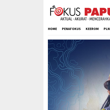
Skip
to
content
HOME
PENAFOKUS
KEEROM
PLN