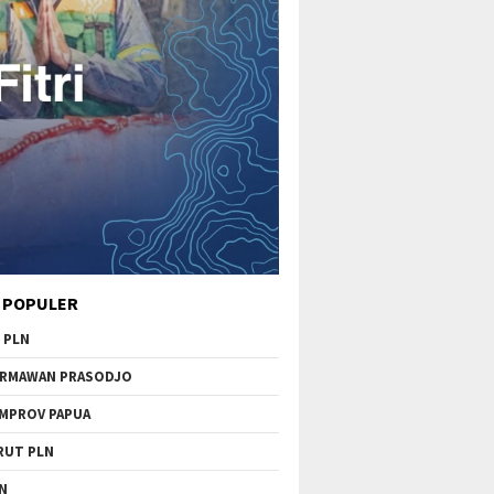
 POPULER
 PLN
RMAWAN PRASODJO
MPROV PAPUA
RUT PLN
N