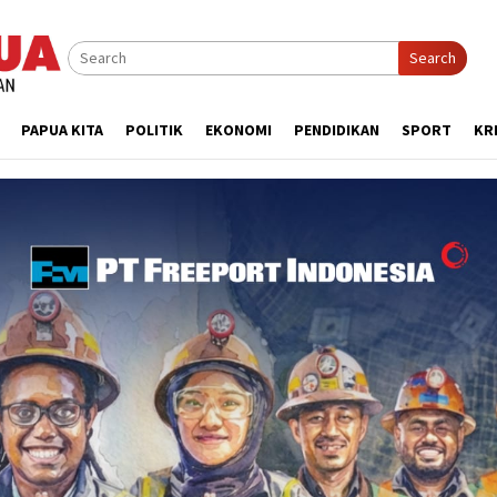
Search
PAPUA KITA
POLITIK
EKONOMI
PENDIDIKAN
SPORT
KR