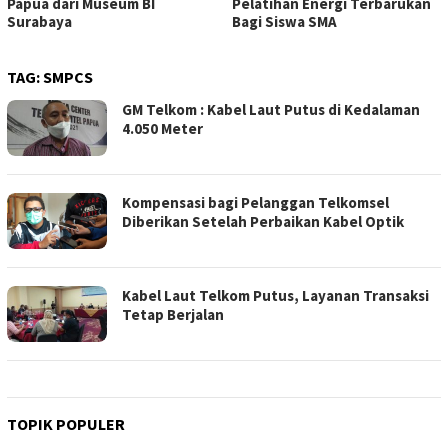
Papua dari Museum BI
Pelatihan Energi Terbarukan
Surabaya
Bagi Siswa SMA
TAG:
SMPCS
GM Telkom : Kabel Laut Putus di Kedalaman
4.050 Meter
Kompensasi bagi Pelanggan Telkomsel
Diberikan Setelah Perbaikan Kabel Optik
Kabel Laut Telkom Putus, Layanan Transaksi
Tetap Berjalan
TOPIK POPULER