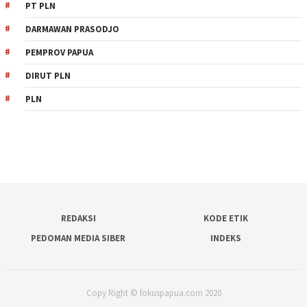
PT PLN
DARMAWAN PRASODJO
PEMPROV PAPUA
DIRUT PLN
PLN
REDAKSI
KODE ETIK
PEDOMAN MEDIA SIBER
INDEKS
Copy Right © fokuspapua.com 2020