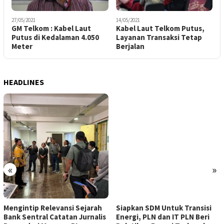
27/05/2021
14/05/2021
GM Telkom : Kabel Laut
Kabel Laut Telkom Putus,
Putus di Kedalaman 4.050
Layanan Transaksi Tetap
Meter
Berjalan
HEADLINES
«
»
Mengintip Relevansi Sejarah
Siapkan SDM Untuk Transisi
Bank Sentral Catatan Jurnalis
Energi, PLN dan IT PLN Beri