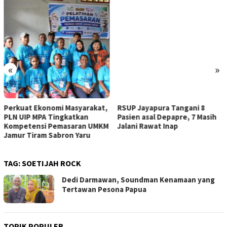
«
»
Perkuat Ekonomi Masyarakat,
RSUP Jayapura Tangani 8
PLN UIP MPA Tingkatkan
Pasien asal Depapre, 7 Masih
Kompetensi Pemasaran UMKM
Jalani Rawat Inap
Jamur Tiram Sabron Yaru
TAG:
SOETIJAH ROCK
Dedi Darmawan, Soundman Kenamaan yang
Tertawan Pesona Papua
TOPIK POPULER