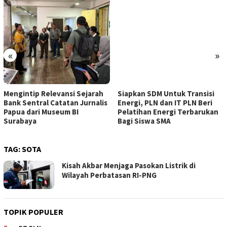
«
»
Mengintip Relevansi Sejarah
Siapkan SDM Untuk Transisi
Bank Sentral Catatan Jurnalis
Energi, PLN dan IT PLN Beri
Papua dari Museum BI
Pelatihan Energi Terbarukan
Surabaya
Bagi Siswa SMA
TAG:
SOTA
Kisah Akbar Menjaga Pasokan Listrik di
Wilayah Perbatasan RI-PNG
TOPIK POPULER