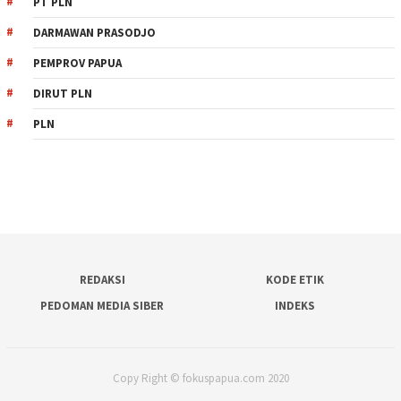
PT PLN
DARMAWAN PRASODJO
PEMPROV PAPUA
DIRUT PLN
PLN
REDAKSI
KODE ETIK
PEDOMAN MEDIA SIBER
INDEKS
Copy Right © fokuspapua.com 2020