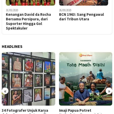
31/05/2020
26/09/2020
Kenangan David da Rocha
BCN 1963: Sang Pengawal
Bersama Persipura, dari
dari Tribun Utara
Suporter Hingga Gol
Spektakuler
HEADLINES
«
»
34 Fotografer Unjuk Karya
Imaji Papua Potret