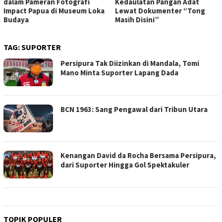
dalam Pameran Fotografi
Kedaulatan Pangan Adat
Impact Papua di Museum Loka
Lewat Dokumenter “Tong
Budaya
Masih Disini”
TAG:
SUPORTER
Persipura Tak Diizinkan di Mandala, Tomi
Mano Minta Suporter Lapang Dada
BCN 1963: Sang Pengawal dari Tribun Utara
Kenangan David da Rocha Bersama Persipura,
dari Suporter Hingga Gol Spektakuler
TOPIK POPULER