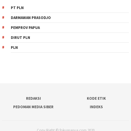
PT PLN
DARMAWAN PRASODJO
PEMPROV PAPUA
DIRUT PLN
PLN
REDAKSI
KODE ETIK
PEDOMAN MEDIA SIBER
INDEKS
Copy Right © fokuspapua.com 2020