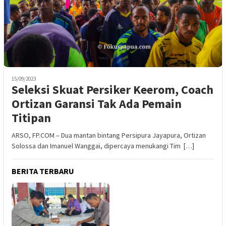
15/09/2023
Seleksi Skuat Persiker Keerom, Coach
Ortizan Garansi Tak Ada Pemain
Titipan
ARSO, FP.COM – Dua mantan bintang Persipura Jayapura, Ortizan
Solossa dan Imanuel Wanggai, dipercaya menukangi Tim […]
BERITA TERBARU