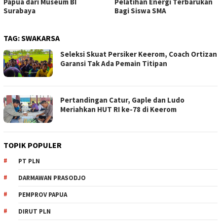
Papua dari Museum BI
Pelatihan Energi Terbarukan
Surabaya
Bagi Siswa SMA
TAG:
SWAKARSA
Seleksi Skuat Persiker Keerom, Coach Ortizan
Garansi Tak Ada Pemain Titipan
Pertandingan Catur, Gaple dan Ludo
Meriahkan HUT RI ke-78 di Keerom
TOPIK POPULER
PT PLN
DARMAWAN PRASODJO
PEMPROV PAPUA
DIRUT PLN