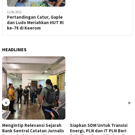
11/08/2023
Pertandingan Catur, Gaple
dan Ludo Meriahkan HUT RI
ke-78 di Keerom
HEADLINES
«
»
Mengintip Relevansi Sejarah
Siapkan SDM Untuk Transisi
Bank Sentral Catatan Jurnalis
Energi, PLN dan IT PLN Beri