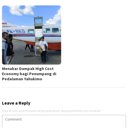
Menakar Dampak High Cost
Economy bagi Penumpang di
Pedalaman Yahukimo
Leave a Reply
Your email address will not be published.
Required fields are marked
*