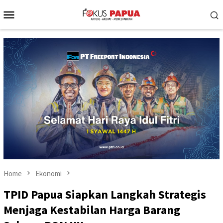
Skip
Mobile
to
Menu
content
Home
Ekonomi
TPID Papua Siapkan Langkah Strategis
Menjaga Kestabilan Harga Barang