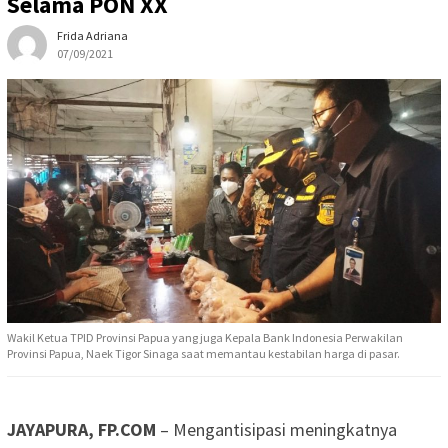
Selama PON XX
Frida Adriana
07/09/2021
Wakil Ketua TPID Provinsi Papua yang juga Kepala Bank Indonesia Perwakilan
Provinsi Papua, Naek Tigor Sinaga saat memantau kestabilan harga di pasar.
JAYAPURA, FP.COM
– Mengantisipasi meningkatnya