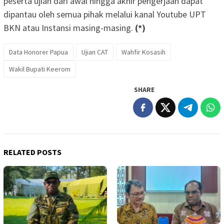
peserta ujian dari awal hingga akhir pengerjaan dapat
dipantau oleh semua pihak melalui kanal Youtube UPT
BKN atau Instansi masing-masing.
(*)
Data Honorer Papua
Ujian CAT
Wahfir Kosasih
Wakil Bupati Keerom
SHARE
RELATED POSTS