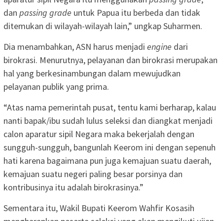
dan
passing grade
untuk Papua itu berbeda dan tidak
ditemukan di wilayah-wilayah lain,” ungkap Suharmen.
Dia menambahkan, ASN harus menjadi
engine
dari
birokrasi. Menurutnya, pelayanan dan birokrasi merupakan
hal yang berkesinambungan dalam mewujudkan
pelayanan publik yang prima.
“Atas nama pemerintah pusat, tentu kami berharap, kalau
nanti bapak/ibu sudah lulus seleksi dan diangkat menjadi
calon aparatur sipil Negara maka bekerjalah dengan
sungguh-sungguh, bangunlah Keerom ini dengan sepenuh
hati karena bagaimana pun juga kemajuan suatu daerah,
kemajuan suatu negeri paling besar porsinya dan
kontribusinya itu adalah birokrasinya.”
Sementara itu, Wakil Bupati Keerom Wahfir Kosasih