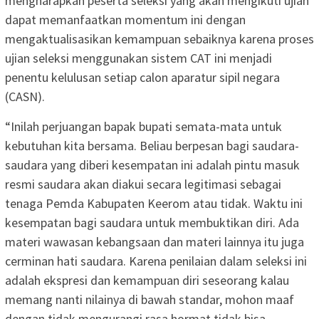
mengharapkan peserta seleksi yang akan mengikuti ujian
dapat memanfaatkan momentum ini dengan
mengaktualisasikan kemampuan sebaiknya karena proses
ujian seleksi menggunakan sistem CAT ini menjadi
penentu kelulusan setiap calon aparatur sipil negara
(CASN).
“Inilah perjuangan bapak bupati semata-mata untuk
kebutuhan kita bersama. Beliau berpesan bagi saudara-
saudara yang diberi kesempatan ini adalah pintu masuk
resmi saudara akan diakui secara legitimasi sebagai
tenaga Pemda Kabupaten Keerom atau tidak. Waktu ini
kesempatan bagi saudara untuk membuktikan diri. Ada
materi wawasan kebangsaan dan materi lainnya itu juga
cerminan hati saudara. Karena penilaian dalam seleksi ini
adalah ekspresi dan kemampuan diri seseorang kalau
memang nanti nilainya di bawah standar, mohon maaf
dengan tidak mengurangi rasa hormat tidak bisa