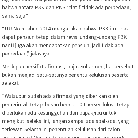
bahwa antara P3K dan PNS relatif tidak ada perbedaan,
sama saja.”
“UU No.5 tahun 2014 mengatakan bahwa P3K itu tidak
dapat pensiun tetapi dalam revisi undang-undang P3K
nanti juga akan mendapatkan pensiun, jadi tidak ada
perbedaan,” jelasnya.
Meskipun bersifat afirmasi, lanjut Suharmen, hal tersebut
bukan menjadi satu-satunya penentu kelulusan peserta
seleksi.
“Walaupun sudah ada afirmasi yang diberikan oleh
pemerintah tetapi bukan berarti 100 persen lulus. Tetap
diperlukan ada kesungguhan dari bapak/ibu untuk
mengikuti seleksi ini, jangan sampai ada soal-soal yang
terlewat. Selama ini penentuan kelulusan dari calon
aparatur sipil Negara itu menggunakan
passing grade
,