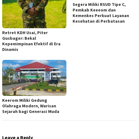
Segera Miliki RSUD Tipe C,
Pemkab Keeeom dan
Kemenkes Perkuat Layanan
Kesehatan di Perbatasan
Retret KDH Usai, Piter
Gusbager: Bekal
Kepemimpinan Efektif di Era
Dinamis
Keerom Miliki Gedung
Olahraga Modern, Warisan
Sejarah bagi Generasi Muda
Leave a Reply