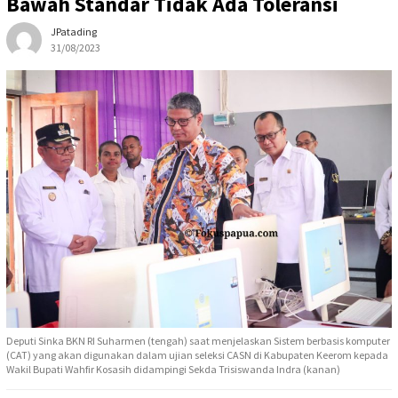
Bawah Standar Tidak Ada Toleransi
JPatading
31/08/2023
Deputi Sinka BKN RI Suharmen (tengah) saat menjelaskan Sistem berbasis komputer
(CAT) yang akan digunakan dalam ujian seleksi CASN di Kabupaten Keerom kepada
Wakil Bupati Wahfir Kosasih didampingi Sekda Trisiswanda Indra (kanan)