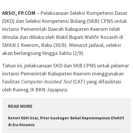
ARSO, FP.COM
– Pelaksanaan Seleksi Kompetensi Dasar
(SKD) dan Seleksi Kompetensi Bidang (SKB) CPNS untuk
instansi Pemerintah Daerah Kabupaten Keerom telah
dimulai dan dibuka oleh Wakil Bupati Wahfir Kosasih di
SMKN 1 Keerom, Rabu (30/8). Menurut jadwal, seleksi
akan berlangsung hingga Sabtu (2/9).
Tahun ini, pelaksanaan SKD dan SKB CPNS untuk pelamar
instansi Pemerintah Kabupaten Keerom menggunakan
fasilitas
Computer Assisted Test
(CAT) yang difasilitasi
oleh Kanreg IX BKN Jayapura.
READ MORE
Retret KDH Usai, Piter Gusbager: Bekal Kepemimpinan Efektif
di Era Dinamis