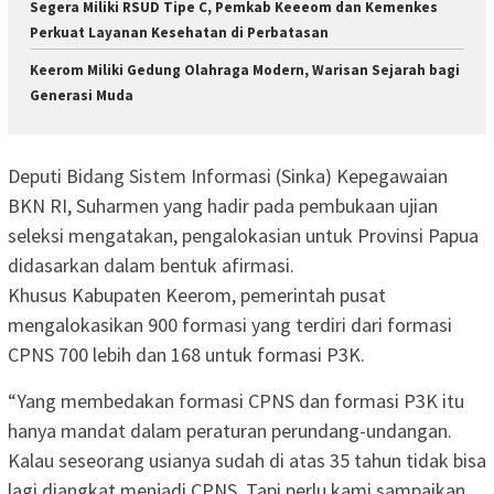
Segera Miliki RSUD Tipe C, Pemkab Keeeom dan Kemenkes
Perkuat Layanan Kesehatan di Perbatasan
Keerom Miliki Gedung Olahraga Modern, Warisan Sejarah bagi
Generasi Muda
Deputi Bidang Sistem Informasi (Sinka) Kepegawaian
BKN RI, Suharmen yang hadir pada pembukaan ujian
seleksi mengatakan, pengalokasian untuk Provinsi Papua
didasarkan dalam bentuk afirmasi.
Khusus Kabupaten Keerom, pemerintah pusat
mengalokasikan 900 formasi yang terdiri dari formasi
CPNS 700 lebih dan 168 untuk formasi P3K.
“Yang membedakan formasi CPNS dan formasi P3K itu
hanya mandat dalam peraturan perundang-undangan.
Kalau seseorang usianya sudah di atas 35 tahun tidak bisa
lagi diangkat menjadi CPNS. Tapi perlu kami sampaikan