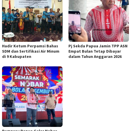
Hadir Ketum Perpamsi Bahas
Pj Sekda Papua Jamin TPP ASN
SDM dan Sertifikasi Air Minum
Empat Bulan Tetap Dibayar
di 9 Kabupaten
dalam Tahun Anggaran 2026