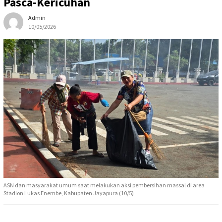
Pasca-Kericuhan
Admin
10/05/2026
ASN dan masyarakat umum saat melakukan aksi pembersihan massal di area
Stadion Lukas Enembe, Kabupaten Jayapura (10/5)