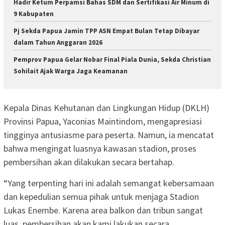
Hadir Ketum Perpamsi Bahas SDM dan Sertifikasi Air Minum di
9 Kabupaten
Pj Sekda Papua Jamin TPP ASN Empat Bulan Tetap Dibayar
dalam Tahun Anggaran 2026
Pemprov Papua Gelar Nobar Final Piala Dunia, Sekda Christian
Sohilait Ajak Warga Jaga Keamanan
Kepala Dinas Kehutanan dan Lingkungan Hidup (DKLH)
Provinsi Papua, Yaconias Maintindom, mengapresiasi
tingginya antusiasme para peserta. Namun, ia mencatat
bahwa mengingat luasnya kawasan stadion, proses
pembersihan akan dilakukan secara bertahap.
“Yang terpenting hari ini adalah semangat kebersamaan
dan kepedulian semua pihak untuk menjaga Stadion
Lukas Enembe. Karena area balkon dan tribun sangat
luas, pembersihan akan kami lakukan secara