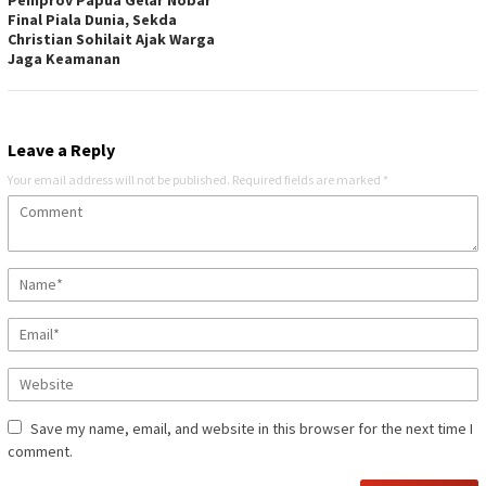
Pemprov Papua Gelar Nobar
Final Piala Dunia, Sekda
Christian Sohilait Ajak Warga
Jaga Keamanan
Leave a Reply
Your email address will not be published.
Required fields are marked
*
Save my name, email, and website in this browser for the next time I
comment.