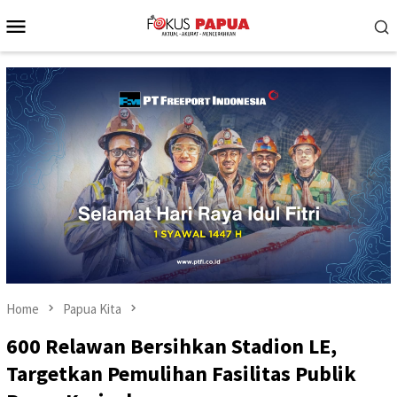
Skip
Mobile
to
Menu
content
Home
Papua Kita
600 Relawan Bersihkan Stadion LE,
Targetkan Pemulihan Fasilitas Publik