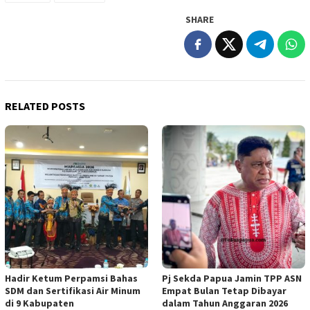
SHARE
RELATED POSTS
Hadir Ketum Perpamsi Bahas
Pj Sekda Papua Jamin TPP ASN
SDM dan Sertifikasi Air Minum
Empat Bulan Tetap Dibayar
di 9 Kabupaten
dalam Tahun Anggaran 2026