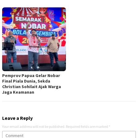
Pemprov Papua Gelar Nobar
Final Piala Dunia, Sekda
Christian Sohilait Ajak Warga
Jaga Keamanan
Leave a Reply
Your email address will not be published.
Required fields are marked
*