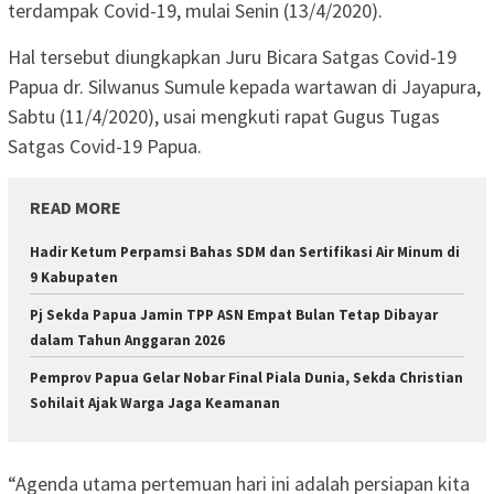
terdampak Covid-19, mulai Senin (13/4/2020).
Hal tersebut diungkapkan Juru Bicara Satgas Covid-19
Papua dr. Silwanus Sumule kepada wartawan di Jayapura,
Sabtu (11/4/2020), usai mengkuti rapat Gugus Tugas
Satgas Covid-19 Papua.
READ MORE
Hadir Ketum Perpamsi Bahas SDM dan Sertifikasi Air Minum di
9 Kabupaten
Pj Sekda Papua Jamin TPP ASN Empat Bulan Tetap Dibayar
dalam Tahun Anggaran 2026
Pemprov Papua Gelar Nobar Final Piala Dunia, Sekda Christian
Sohilait Ajak Warga Jaga Keamanan
“Agenda utama pertemuan hari ini adalah persiapan kita