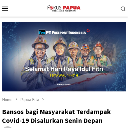
Skip
Mobile
to
Menu
content
Home
Papua Kita
Bansos bagi Masyarakat Terdampak
Covid-19 Disalurkan Senin Depan