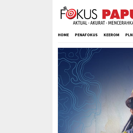
Skip
to
content
HOME
PENAFOKUS
KEEROM
PLN