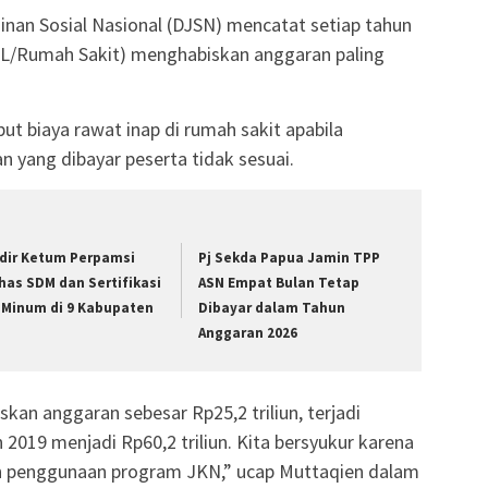
nan Sosial Nasional (DJSN) mencatat setiap tahun
TL/Rumah Sakit) menghabiskan anggaran paling
 biaya rawat inap di rumah sakit apabila
n yang dibayar peserta tidak sesuai.
dir Ketum Perpamsi
Pj Sekda Papua Jamin TPP
has SDM dan Sertifikasi
ASN Empat Bulan Tetap
r Minum di 9 Kabupaten
Dibayar dalam Tahun
Anggaran 2026
kan anggaran sebesar Rp25,2 triliun, terjadi
 2019 menjadi Rp60,2 triliun. Kita bersyukur karena
 penggunaan program JKN,” ucap Muttaqien dalam