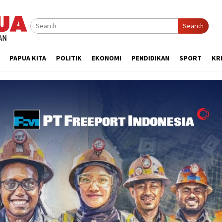
Search
PAPUA KITA
POLITIK
EKONOMI
PENDIDIKAN
SPORT
KR