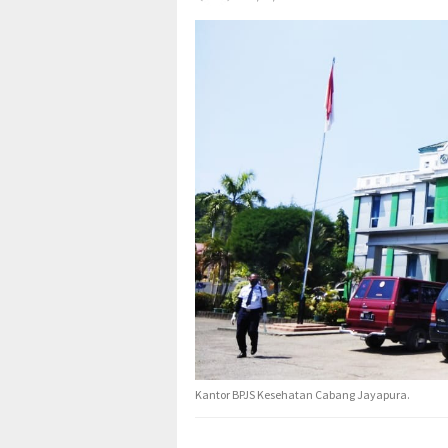
Kantor BPJS Kesehatan Cabang Jayapura.