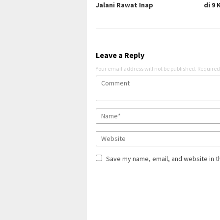
Jalani Rawat Inap
di 9
Leave a Reply
Your email address will not be published.
Required
Save my name, email, and website in t