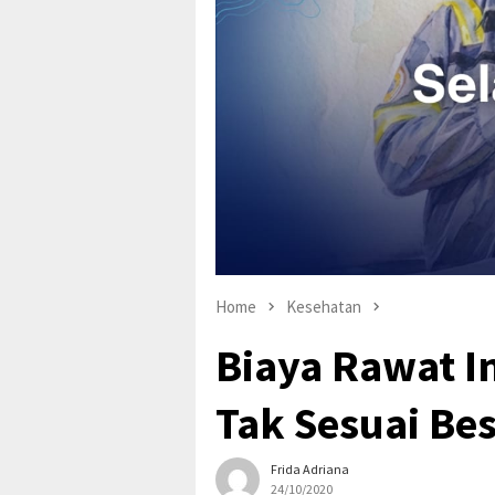
Home
Kesehatan
Biaya Rawat I
Tak Sesuai Be
Frida Adriana
24/10/2020