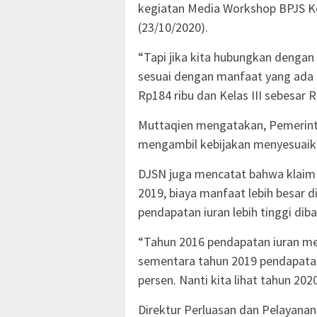
kegiatan Media Workshop BPJS Kes
(23/10/2020).
“Tapi jika kita hubungkan dengan 
sesuai dengan manfaat yang ada m
Rp184 ribu dan Kelas III sebesar Rp
Muttaqien mengatakan, Pemerint
mengambil kebijakan menyesuai
DJSN juga mencatat bahwa klaim 
2019, biaya manfaat lebih besar 
pendapatan iuran lebih tinggi di
“Tahun 2016 pendapatan iuran men
sementara tahun 2019 pendapatan
persen. Nanti kita lihat tahun 20
Direktur Perluasan dan Pelayanan