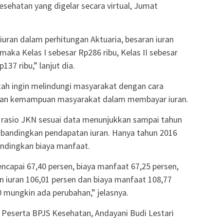
ehatan yang digelar secara virtual, Jumat
iuran dalam perhitungan Aktuaria, besaran iuran
aka Kelas I sebesar Rp286 ribu, Kelas II sebesar
137 ribu,” lanjut dia.
ah ingin melindungi masyarakat dengan cara
kan kemampuan masyarakat dalam membayar iuran.
rasio JKN sesuai data menunjukkan sampai tahun
dibandingkan pendapatan iuran. Hanya tahun 2016
bandingkan biaya manfaat.
capai 67,40 persen, biaya manfaat 67,25 persen,
 iuran 106,01 persen dan biaya manfaat 108,77
20 mungkin ada perubahan,” jelasnya.
 Peserta BPJS Kesehatan, Andayani Budi Lestari