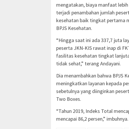
mengatakan, biaya manfaat lebih 
terjadi penambahan jumlah pesert
kesehatan baik tingkat pertama 
BPJS Kesehatan.
“Hingga saat ini ada 337,7 juta la
peserta JKN-KIS rawat inap di FK
fasilitas kesehatan tingkat lanjut
tidak sehat,” terang Andayani.
Dia menambahkan bahwa BPJS Kes
meningkatkan layanan kepada pes
sebetulnya yang diinginkan peser
Two Boxes.
“Tahun 2019, Indeks Total menca
mencapai 86,2 persen,” imbuhnya. 