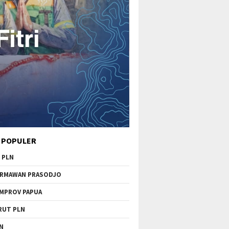
 POPULER
 PLN
RMAWAN PRASODJO
MPROV PAPUA
RUT PLN
N