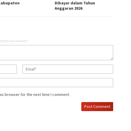
 Kabupaten
Dibayar dalam Tahun
Anggaran 2026
 fields are marked
*
his browser for the next time I comment.