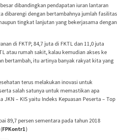
besar dibandingkan pendapatan iuran lantaran
a dibarengi dengan bertambahnya jumlah fasilitas
maupun tingkat lanjutan yang bekerjasama dengan
yanan di FKTP, 84,7 juta di FKTL dan 11,0 juta
TL atau rumah sakit, kalau kemudian akses ke
an bertambah, itu artinya banyak rakyat kita yang
ehatan terus melakukan inovasi untuk
erta salah satunya untuk memastikan apa
ta JKN – KIS yaitu Indeks Kepuasan Peserta – Top
pai 89,7 persen sementara pada tahun 2018
(
FPKontr1
)