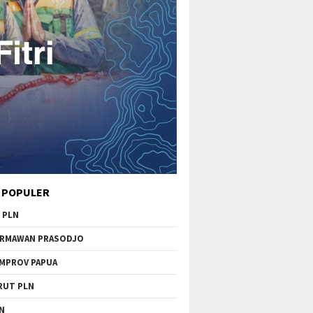
 POPULER
 PLN
RMAWAN PRASODJO
MPROV PAPUA
RUT PLN
N