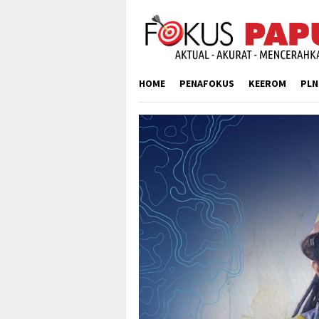
Skip
to
content
HOME
PENAFOKUS
KEEROM
PLN