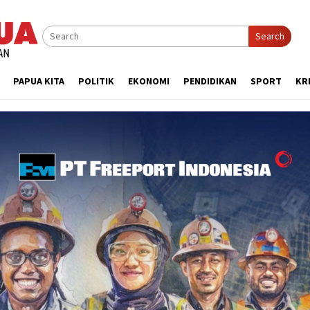
Search
PAPUA KITA
POLITIK
EKONOMI
PENDIDIKAN
SPORT
KR