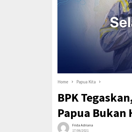
Home
Papua Kita
BPK Tegaskan
Papua Bukan 
Frida Adriana
17/06/2021