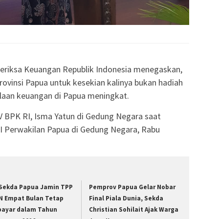
riksa Keuangan Republik Indonesia menegaskan,
vinsi Papua untuk kesekian kalinya bukan hadiah
olaan keuangan di Papua meningkat.
V BPK RI, Isma Yatun di Gedung Negara saat
RI Perwakilan Papua di Gedung Negara, Rabu
 Sekda Papua Jamin TPP
Pemprov Papua Gelar Nobar
N Empat Bulan Tetap
Final Piala Dunia, Sekda
bayar dalam Tahun
Christian Sohilait Ajak Warga