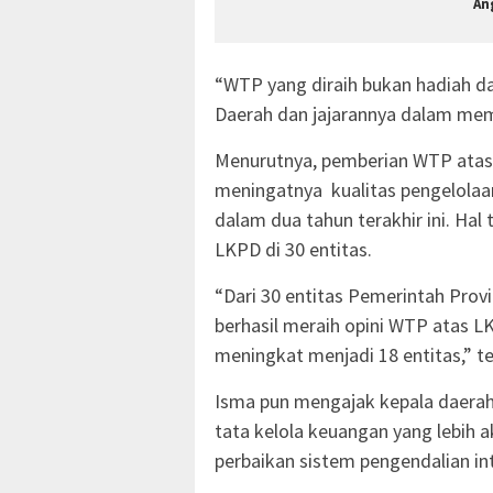
An
“WTP yang diraih bukan hadiah dar
Daerah dan jajarannya dalam memp
Menurutnya, pemberian WTP atas
meningatnya kualitas pengelolaan
dalam dua tahun terakhir ini. Hal
LKPD di 30 entitas.
“Dari 30 entitas Pemerintah Prov
berhasil meraih opini WTP atas L
meningkat menjadi 18 entitas,” t
Isma pun mengajak kepala daerah
tata kelola keuangan yang lebih 
perbaikan sistem pengendalian in