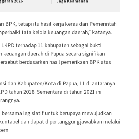
ggaran 2026
Jaga Keamanan
i BPK, tetapi itu hasil kerja keras dari Pemerintah
erbaiki tata kelola keuangan daerah,” katanya.
 LKPD terhadap 11 kabupaten sebagai bukti
 keuangan daerah di Papua secara signifikan
 tersebut berdasarkan hasil pemeriksan BPK atas
insi dan Kabupaten/Kota di Papua, 11 di antaranya
KPD tahun 2018. Sementara di tahun 2021 ini
erangnya.
 bersama legislatif untuk berupaya mewujudkan
akuntabel dan dapat dipertanggungjawabkan melalui
tern.