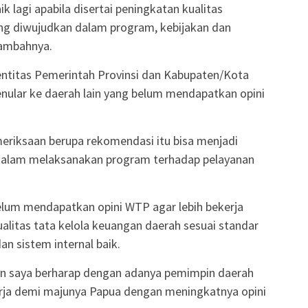
k lagi apabila disertai peningkatan kualitas
ng diwujudkan dalam program, kebijakan dan
tambahnya.
entitas Pemerintah Provinsi dan Kabupaten/Kota
enular ke daerah lain yang belum mendapatkan opini
emeriksaan berupa rekomendasi itu bisa menjadi
dalam melaksanakan program terhadap pelayanan
lum mendapatkan opini WTP agar lebih bekerja
alitas tata kelola keuangan daerah sesuai standar
n sistem internal baik.
dan saya berharap dengan adanya pemimpin daerah
erja demi majunya Papua dengan meningkatnya opini