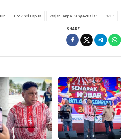
tun
Provinsi Papua
Wajar Tanpa Pengecualian
WTP
SHARE