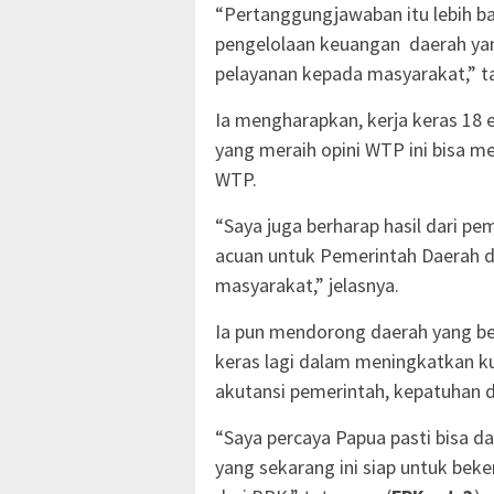
“Pertanggungjawaban itu lebih bai
pengelolaan keuangan daerah ya
pelayanan kepada masyarakat,” 
Ia mengharapkan, kerja keras 18 
yang meraih opini WTP ini bisa m
WTP.
“Saya juga berharap hasil dari p
acuan untuk Pemerintah Daerah 
masyarakat,” jelasnya.
Ia pun mendorong daerah yang be
keras lagi dalam meningkatkan ku
akutansi pemerintah, kepatuhan da
“Saya percaya Papua pasti bisa 
yang sekarang ini siap untuk bek