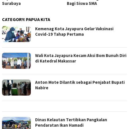
Surabaya
Bagi Siswa SMA
CATEGORY:
PAPUA KITA
Kemenag Kota Jayapura Gelar Vaksinasi
Covid-19 Tahap Pertama
Wali Kota Jayapura Kecam Aksi Bom Bunuh Diri
di Katedral Makassar
Anton Mote Dilantik sebagai Penjabat Bupati
Nabire
Dinas Kelautan Tertibkan Pangkalan
Pendaratan Ikan Hamadi