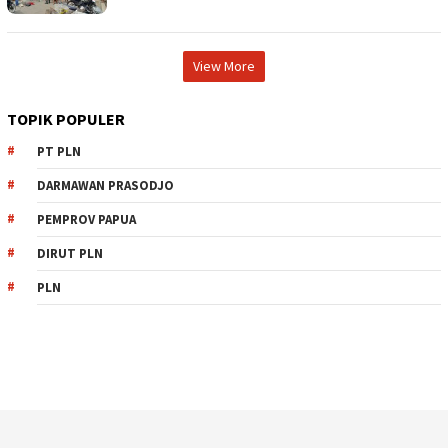
View More
TOPIK POPULER
PT PLN
DARMAWAN PRASODJO
PEMPROV PAPUA
DIRUT PLN
PLN