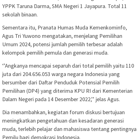
YPPK Taruna Darma, SMA Negeri 1 Jayapura. Total 11
sekolah binaan.
Sementara itu, Pranata Humas Muda Kemenkominfo,
Agus Tri Yuwono mengatakan, menjelang Pemilihan
Umum 2024, potensi jumlah pemilih terbesar adalah
kelompok pemilih pemula dan generasi muda.
‘’Angkanya mencapai separuh dari total pemilih yaitu 110
juta dari 204.656.053 warga negara Indonesia yang
bersumber dari Daftar Penduduk Potensial Pemilih
Pemilihan (DP4) yang diterima KPU RI dari Kementerian
Dalam Negeri pada 14 Desember 2022,’’ jelas Agus.
Dia menambahkan, kegiatan forum diskusi bertujuan
meningkatkan pengetahuan dan kesadaran generasi
muda, terlebih pelajar dan mahasiswa tentang pentingnya
Pemilu bagi demokrasi Indonesia.