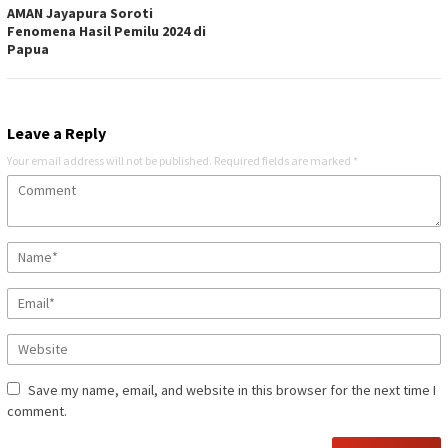
AMAN Jayapura Soroti
Fenomena Hasil Pemilu 2024 di
Papua
Leave a Reply
Your email address will not be published.
Required fields are marked
*
Save my name, email, and website in this browser for the next time I
comment.