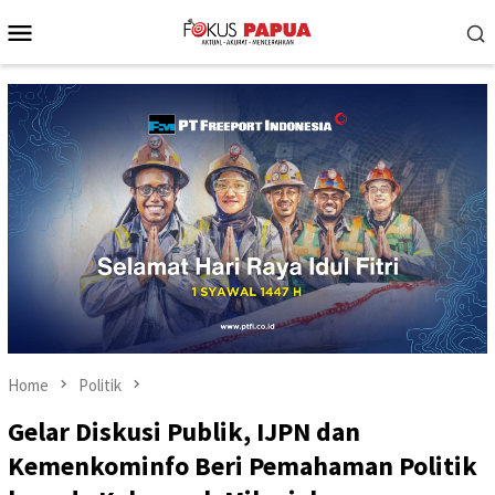
Skip
Mobile
to
Menu
content
Home
Politik
Gelar Diskusi Publik, IJPN dan
Kemenkominfo Beri Pemahaman Politik