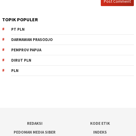
TOPIK POPULER
PT PLN
DARMAWAN PRASODJO
PEMPROV PAPUA
DIRUT PLN
PLN
REDAKSI
KODE ETIK
PEDOMAN MEDIA SIBER
INDEKS