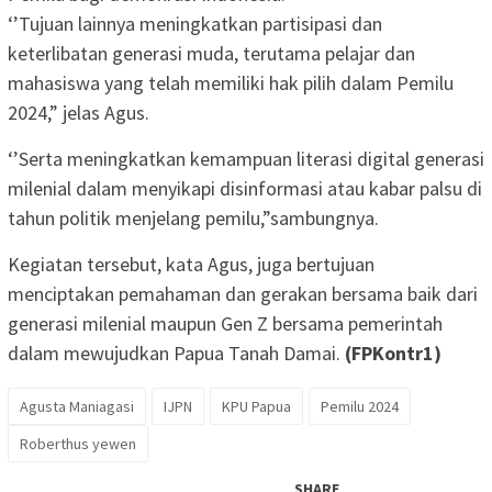
‘’Tujuan lainnya meningkatkan partisipasi dan
keterlibatan generasi muda, terutama pelajar dan
mahasiswa yang telah memiliki hak pilih dalam Pemilu
2024,” jelas Agus.
‘’Serta meningkatkan kemampuan literasi digital generasi
milenial dalam menyikapi disinformasi atau kabar palsu di
tahun politik menjelang pemilu,”sambungnya.
Kegiatan tersebut, kata Agus, juga bertujuan
menciptakan pemahaman dan gerakan bersama baik dari
generasi milenial maupun Gen Z bersama pemerintah
dalam mewujudkan Papua Tanah Damai.
(FPKontr1)
Agusta Maniagasi
IJPN
KPU Papua
Pemilu 2024
Roberthus yewen
SHARE