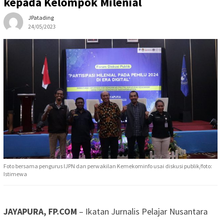
kepada Kelompok Milenial
JPatading
24/05/2023
Foto bersama pengurus IJPN dan perwakilan Kemekominfo usai diskusi publik/foto:
Istimewa
JAYAPURA, FP.COM
– Ikatan Jurnalis Pelajar Nusantara