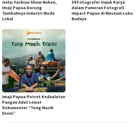
Gelar Fashion Show Noken,
34 Fotografer Unjuk Karya
Imaji Papua Dorong
dalam Pameran Fotografi
Tumbuhnya Industri Mode
Impact Papua di Museum Loka
Lokal
Budaya
Imaji Papua Potret Kedaulatan
Pangan Adat Lewat
Dokumenter “Tong Masih
Disini”