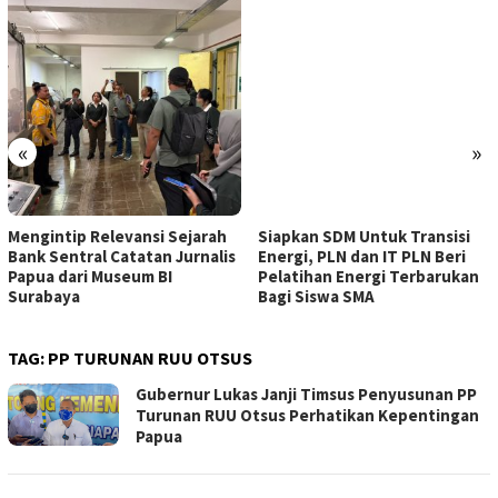
«
»
Mengintip Relevansi Sejarah
Siapkan SDM Untuk Transisi
Bank Sentral Catatan Jurnalis
Energi, PLN dan IT PLN Beri
Papua dari Museum BI
Pelatihan Energi Terbarukan
Surabaya
Bagi Siswa SMA
TAG:
PP TURUNAN RUU OTSUS
Gubernur Lukas Janji Timsus Penyusunan PP
Turunan RUU Otsus Perhatikan Kepentingan
Papua