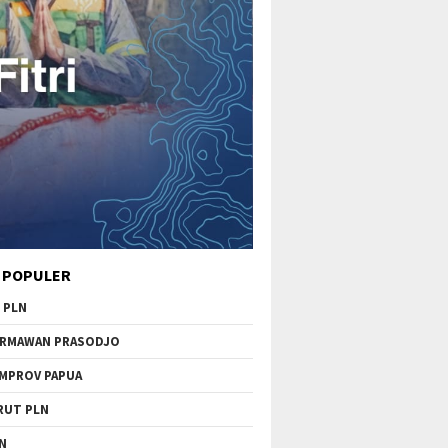
 POPULER
 PLN
RMAWAN PRASODJO
MPROV PAPUA
RUT PLN
N