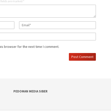
 fields are marked
*
his browser for the next time I comment.
PEDOMAN MEDIA SIBER