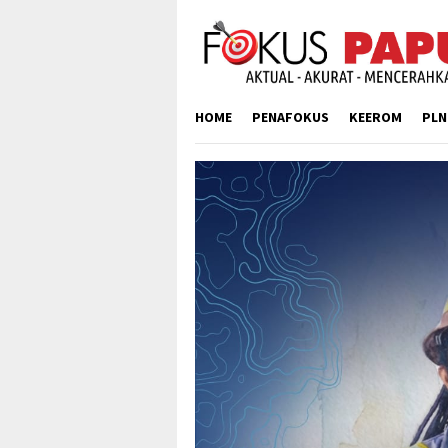
Skip
to
content
HOME
PENAFOKUS
KEEROM
PLN