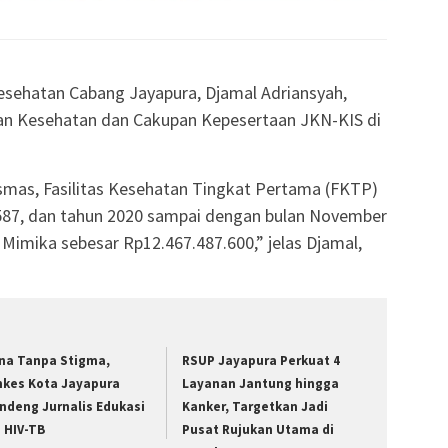
esehatan Cabang Jayapura, Djamal Adriansyah,
n Kesehatan dan Cakupan Kepesertaan JKN-KIS di
smas, Fasilitas Kesehatan Tingkat Pertama (FKTP)
587, dan tahun 2020 sampai dengan bulan November
 Mimika sebesar Rp12.467.487.600,” jelas Djamal,
na Tanpa Stigma,
RSUP Jayapura Perkuat 4
nkes Kota Jayapura
Layanan Jantung hingga
ndeng Jurnalis Edukasi
Kanker, Targetkan Jadi
u HIV-TB
Pusat Rujukan Utama di