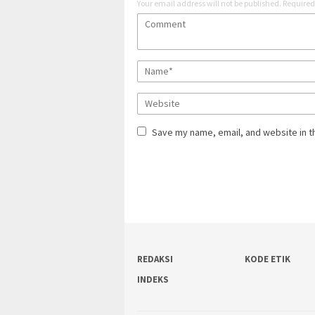
Your email address will not be published.
Required
Save my name, email, and website in t
REDAKSI
KODE ETIK
INDEKS