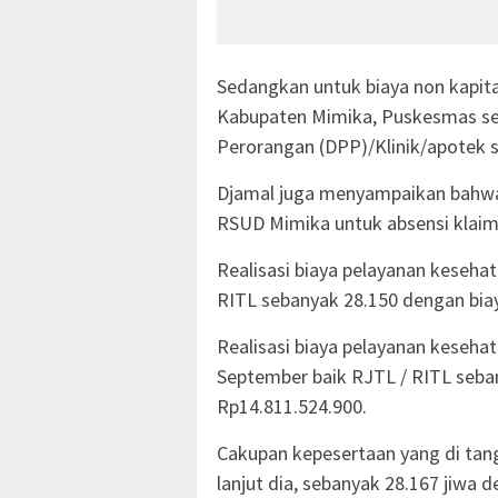
Sedangkan untuk biaya non kapit
Kabupaten Mimika, Puskesmas se
Perorangan (DPP)/Klinik/apotek 
Djamal juga menyampaikan bahwa 
RSUD Mimika untuk absensi klaim 
Realisasi biaya pelayanan keseha
RITL sebanyak 28.150 dengan bia
Realisasi biaya pelayanan keseha
September baik RJTL / RITL seba
Rp14.811.524.900.
Cakupan kepesertaan yang di tan
lanjut dia, sebanyak 28.167 jiwa 