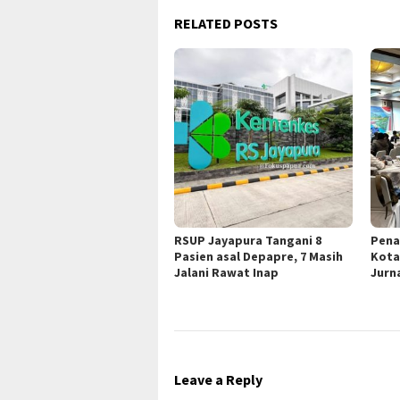
RELATED POSTS
RSUP Jayapura Tangani 8
Pena
Pasien asal Depapre, 7 Masih
Kota
Jalani Rawat Inap
Jurna
Leave a Reply