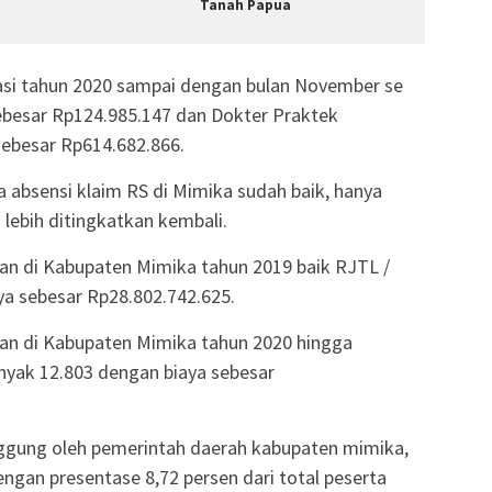
Tanah Papua
asi tahun 2020 sampai dengan bulan November se
besar Rp124.985.147 dan Dokter Praktek
sebesar Rp614.682.866.
absensi klaim RS di Mimika sudah baik, hanya
lebih ditingkatkan kembali.
tan di Kabupaten Mimika tahun 2019 baik RJTL /
ya sebesar Rp28.802.742.625.
tan di Kabupaten Mimika tahun 2020 hingga
nyak 12.803 dengan biaya sebesar
ggung oleh pemerintah daerah kabupaten mimika,
dengan presentase 8,72 persen dari total peserta