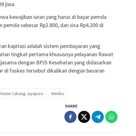
9 jiwa.
hwa kewajiban iuran yang harus di bayar pemda
an pemda sebesar Rp2.800, dan sisa Rp4.200 di
ran kapitasi adalah sistem pembayaran yang
ehatan tingkat pertama khususnya pelayanan Rawat
rjasama dengan BPJS Kesehatan yang didasarkan
r di faskes tersebut dikalikan dengan besaran
ehatan Cabang Jayapura
Mimika
SHARE