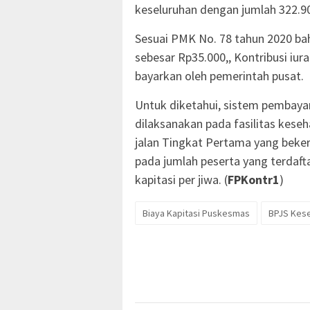
keseluruhan dengan jumlah 322.90
Sesuai PMK No. 78 tahun 2020 ba
sebesar Rp35.000,, Kontribusi iur
bayarkan oleh pemerintah pusat.
Untuk diketahui, sistem pembaya
dilaksanakan pada fasilitas kes
jalan Tingkat Pertama yang beke
pada jumlah peserta yang terdafta
kapitasi per jiwa. (
FPKontr1
)
Biaya Kapitasi Puskesmas
BPJS Kes