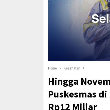
Home
Kesehatan
Hingga Novemb
Puskesmas di 
Rp12 Miliar