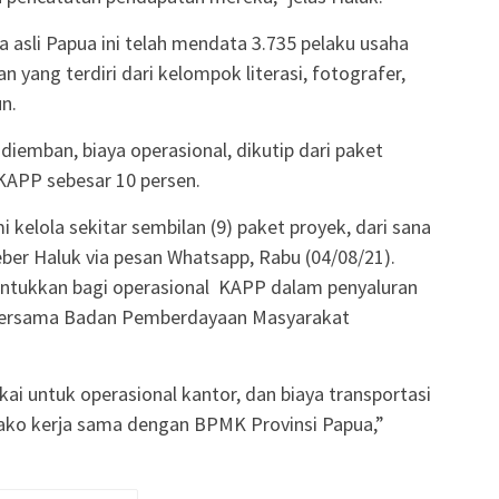
a asli Papua ini telah mendata 3.735 pelaku usaha
 yang terdiri dari kelompok literasi, fotografer,
bun.
emban, biaya operasional, dikutip dari paket
KAPP sebesar 10 persen.
 kelola sekitar sembilan (9) paket proyek, dari sana
eber Haluk via pesan Whatsapp, Rabu (04/08/21).
untukkan bagi operasional KAPP dalam penyaluran
 bersama Badan Pemberdayaan Masyarakat
akai untuk operasional kantor, dan biaya transportasi
ako kerja sama dengan BPMK Provinsi Papua,”