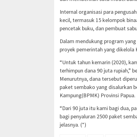
Internal organisasi para pengusah
kecil, termasuk 15 kelompok binaan
pencetak buku, dan pembuat sa
Dalam mendukung program yang di
proyek pemerintah yang dikelola 
“Untuk tahun kemarin (2020), kami
terhimpun dana 90 juta rupiah,” b
Menurutnya, dana tersebut diper
paket sembako yang disalurkan
Kampung(BPMK) Provinsi Papua.
“Dari 90 juta itu kami bagi dua, p
bagi penyaluran 2500 paket semb
jelasnya. (*)