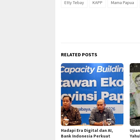
Etty Tebay
KAPP
Mama Papua
RELATED POSTS
Hadapi Era Digital dan AI,
Ujia
Bank Indonesia Perkuat
Yahu