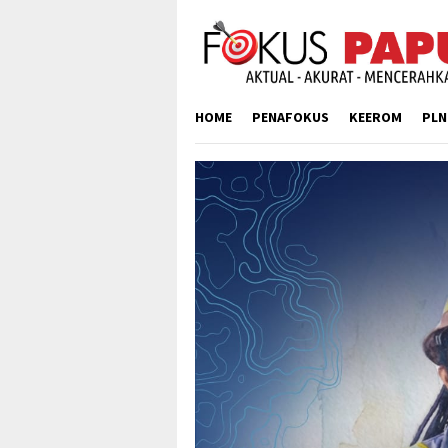
Skip
to
content
HOME
PENAFOKUS
KEEROM
PLN