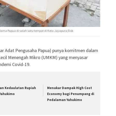
ama Papua di salah satu tempat di Kota Jayapura/Dok
r Adat Pengusaha Papua) punya komitmen dalam
Kecil Menengah Mikro (UMKM) yang menyasar
demi Covid-19.
ian Kedaulatan Rupiah
Menakar Dampak High Cost
 Yahukimo
Economy bagi Penumpang di
Pedalaman Yahukimo