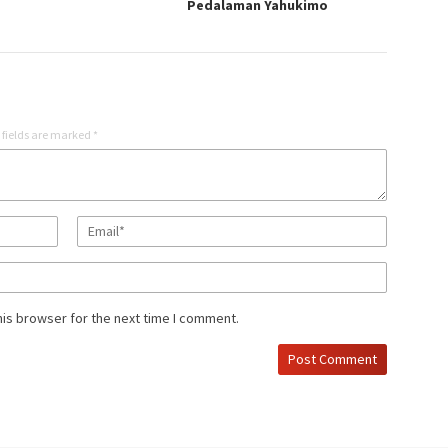
Pedalaman Yahukimo
 fields are marked
*
his browser for the next time I comment.