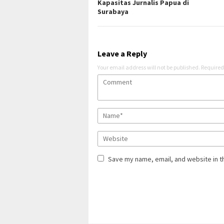
Kapasitas Jurnalis Papua di
Surabaya
Leave a Reply
Your email address will not be published.
Required
Save my name, email, and website in t