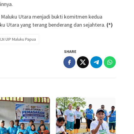
innya.
i Maluku Utara menjadi bukti komitmen kedua
u Utara yang terang benderang dan sejahtera.
(*)
LN UIP Maluku Papua
SHARE