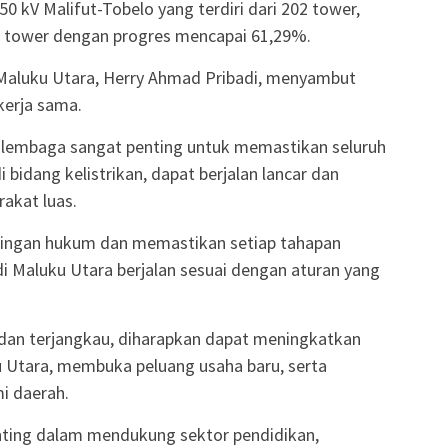
50 kV Malifut-Tobelo yang terdiri dari 202 tower,
117 tower dengan progres mencapai 61,29%.
) Maluku Utara, Herry Ahmad Pribadi, menyambut
 kerja sama.
a lembaga sangat penting untuk memastikan seluruh
bidang kelistrikan, dapat berjalan lancar dan
akat luas.
ingan hukum dan memastikan setiap tahapan
i Maluku Utara berjalan sesuai dengan aturan yang
 dan terjangkau, diharapkan dapat meningkatkan
u Utara, membuka peluang usaha baru, serta
 daerah.
 penting dalam mendukung sektor pendidikan,