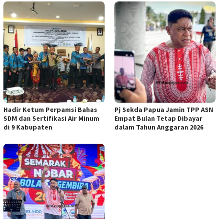
Hadir Ketum Perpamsi Bahas
Pj Sekda Papua Jamin TPP ASN
SDM dan Sertifikasi Air Minum
Empat Bulan Tetap Dibayar
di 9 Kabupaten
dalam Tahun Anggaran 2026