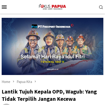
Skip
Mobile
to
Menu
content
Home
Papua Kita
Lantik Tujuh Kepala OPD, Wagub: Yang
Tidak Terpilih Jangan Kecewa