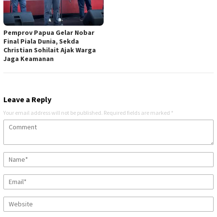
Pemprov Papua Gelar Nobar
Final Piala Dunia, Sekda
Christian Sohilait Ajak Warga
Jaga Keamanan
Leave a Reply
Your email address will not be published.
Required fields are marked
*