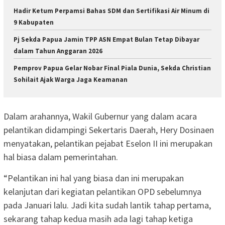
Hadir Ketum Perpamsi Bahas SDM dan Sertifikasi Air Minum di
9 Kabupaten
Pj Sekda Papua Jamin TPP ASN Empat Bulan Tetap Dibayar
dalam Tahun Anggaran 2026
Pemprov Papua Gelar Nobar Final Piala Dunia, Sekda Christian
Sohilait Ajak Warga Jaga Keamanan
Dalam arahannya, Wakil Gubernur yang dalam acara
pelantikan didampingi Sekertaris Daerah, Hery Dosinaen
menyatakan, pelantikan pejabat Eselon II ini merupakan
hal biasa dalam pemerintahan.
“Pelantikan ini hal yang biasa dan ini merupakan
kelanjutan dari kegiatan pelantikan OPD sebelumnya
pada Januari lalu. Jadi kita sudah lantik tahap pertama,
sekarang tahap kedua masih ada lagi tahap ketiga