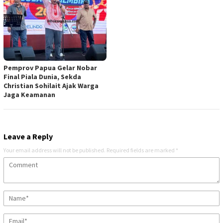
Pemprov Papua Gelar Nobar
Final Piala Dunia, Sekda
Christian Sohilait Ajak Warga
Jaga Keamanan
Leave a Reply
Your email address will not be published.
Required fields are marked
*