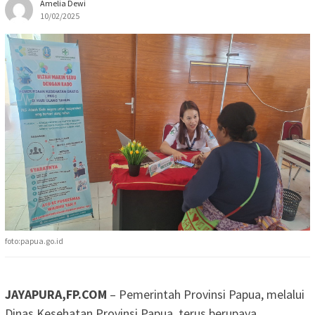
Amelia Dewi
10/02/2025
foto:papua.go.id
JAYAPURA,FP.COM
– Pemerintah Provinsi Papua, melalui
Dinas Kesehatan Provinsi Papua, terus berupaya