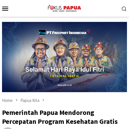
Skip
Mobile
to
Menu
content
Home
Papua Kita
Pemerintah Papua Mendorong
Percepatan Program Kesehatan Gratis