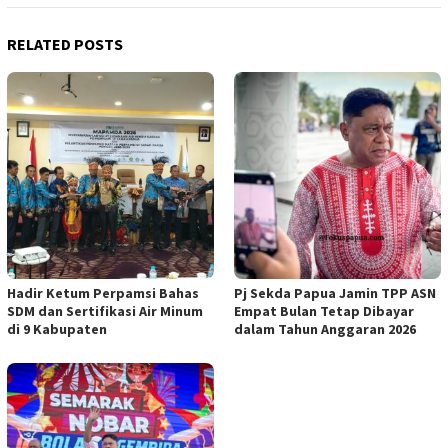
RELATED POSTS
Hadir Ketum Perpamsi Bahas
Pj Sekda Papua Jamin TPP ASN
SDM dan Sertifikasi Air Minum
Empat Bulan Tetap Dibayar
di 9 Kabupaten
dalam Tahun Anggaran 2026