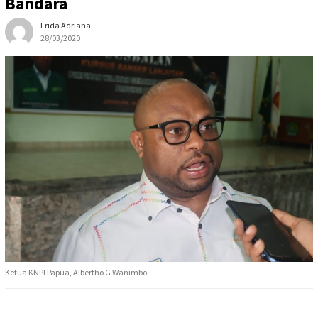
Bandara
Frida Adriana
28/03/2020
Ketua KNPI Papua, Albertho G Wanimbo