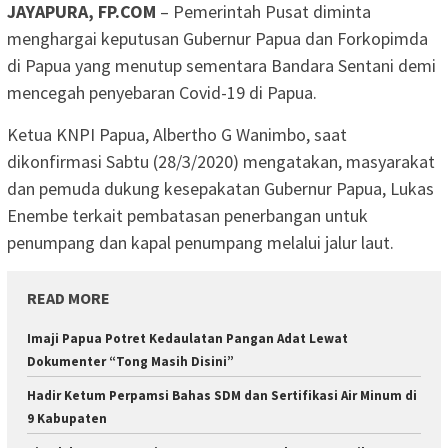
JAYAPURA, FP.COM
– Pemerintah Pusat diminta
menghargai keputusan Gubernur Papua dan Forkopimda
di Papua yang menutup sementara Bandara Sentani demi
mencegah penyebaran Covid-19 di Papua.
Ketua KNPI Papua, Albertho G Wanimbo, saat
dikonfirmasi Sabtu (28/3/2020) mengatakan, masyarakat
dan pemuda dukung kesepakatan Gubernur Papua, Lukas
Enembe terkait pembatasan penerbangan untuk
penumpang dan kapal penumpang melalui jalur laut.
READ MORE
Imaji Papua Potret Kedaulatan Pangan Adat Lewat
Dokumenter “Tong Masih Disini”
Hadir Ketum Perpamsi Bahas SDM dan Sertifikasi Air Minum di
9 Kabupaten