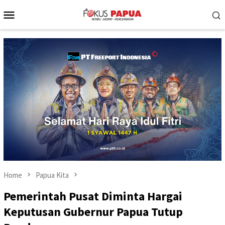
Skip
Mobile
to
Menu
content
Home
Papua Kita
Pemerintah Pusat Diminta Hargai
Keputusan Gubernur Papua Tutup