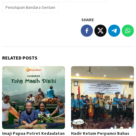
Penutupan Bandara Sentani
SHARE
RELATED POSTS
Imaji Papua Potret Kedaulatan
Hadir Ketum Perpamsi Bahas