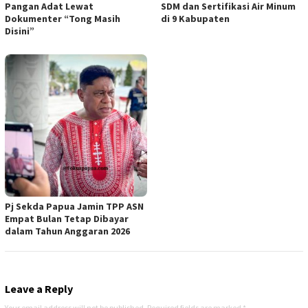
Pangan Adat Lewat
SDM dan Sertifikasi Air Minum
Dokumenter “Tong Masih
di 9 Kabupaten
Disini”
Pj Sekda Papua Jamin TPP ASN
Empat Bulan Tetap Dibayar
dalam Tahun Anggaran 2026
Leave a Reply
Your email address will not be published.
Required fields are marked
*