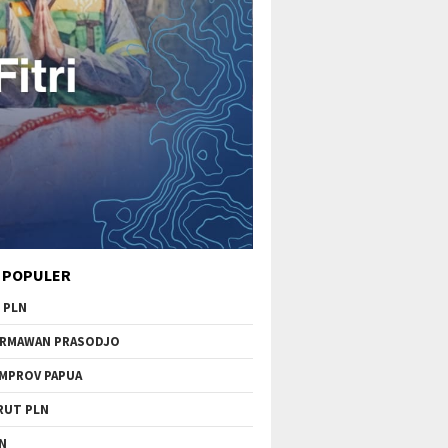
 POPULER
 PLN
RMAWAN PRASODJO
MPROV PAPUA
RUT PLN
N