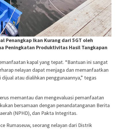
al Penangkap Ikan Kurang dari 5GT oleh
a Peningkatan Produktivitas Hasil Tangkapan
emanfaatan kapal yang tepat. “Bantuan ini sangat
 berharap nelayan dapat menjaga dan memanfaatkan
 dijual atau dialihkan penggunaannya,” tegas
terus memantau dan mengevaluasi pemanfaatan
ilakukan bersamaan dengan penandatanganan Berita
aerah (NPHD), dan Pakta Integritas.
ce Rumaseuw, seorang nelayan dari Distrik