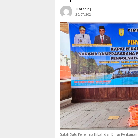
JPatading
26/07/2024
Salah Satu Penerima Hibah dari Dinas Perikanan