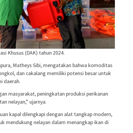
kasi Khusus (DAK) tahun 2024.
apura, Matheys Sibi, mengatakan bahwa komoditas
ongkol, dan cakalang memiliki potensi besar untuk
 daerah.
an masyarakat, peningkatan produksi perikanan
n nelayan,” ujarnya.
an kapal dilengkapi dengan alat tangkap modern,
tuk mendukung nelayan dalam menangkap ikan di