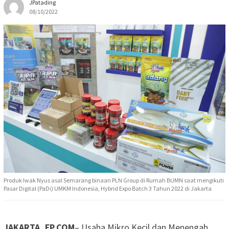
JPatading
08/10/2022
Produk Iwak Nyus asal Semarang binaan PLN Group di Rumah BUMN saat mengikuti
Pasar Digital (PaDi) UMKM Indonesia, Hybrid Expo Batch 3 Tahun 2022 di Jakarta
JAKARTA, FP.COM
– Usaha Mikro Kecil dan Menengah