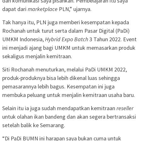
dan komunikasi saya pisahkan. Pembelajaran itu saya
dapat dari
marketplace
PLN,” ujarnya.
Tak hanya itu, PLN juga memberi kesempatan kepada
Rochanah untuk turut serta dalam Pasar Digital (PaDi)
UMKM Indonesia,
Hybrid Expo Batch
3 Tahun 2022. Event
ini menjadi ajang bagi UMKM untuk memasarkan produk
sekaligus menjalin kemitraan.
Siti Rochanah menuturkan, melalui PaDi UMKM 2022,
produk-produknya bisa lebih dikenal luas sehingga
pemasarannya lebih bagus. Kesempatan ini juga
membuka peluang untuk menjalin kemitraan usaha baru.
Selain itu ia juga sudah mendapatkan kemitraan
reseller
untuk olahan ikan bandeng dan akan segera bertransaksi
setelah balik ke Semarang.
“Di PaDi BUMN ini harapan saya bukan cuma untuk