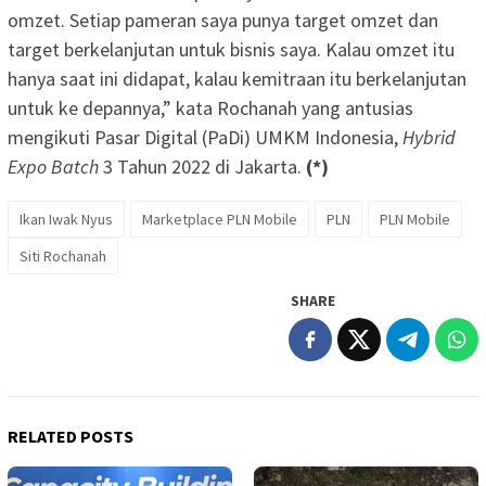
omzet. Setiap pameran saya punya target omzet dan
target berkelanjutan untuk bisnis saya. Kalau omzet itu
hanya saat ini didapat, kalau kemitraan itu berkelanjutan
untuk ke depannya,” kata Rochanah yang antusias
mengikuti Pasar Digital (PaDi) UMKM Indonesia,
Hybrid
Expo Batch
3 Tahun 2022 di Jakarta.
(*)
Ikan Iwak Nyus
Marketplace PLN Mobile
PLN
PLN Mobile
Siti Rochanah
SHARE
RELATED POSTS