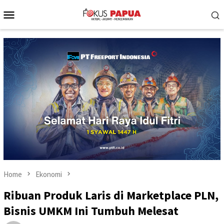
Skip
Mobile
to
Menu
content
Home
Ekonomi
Ribuan Produk Laris di Marketplace PLN,
Bisnis UMKM Ini Tumbuh Melesat