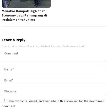
Menakar Dampak High Cost
Economy bagi Penumpang di
Pedalaman Yahukimo
Leave a Reply
Your email address will not be published.
Required fields are marked
*
Save my name, email, and website in this browser for the next time I
comment.