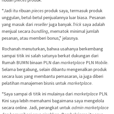
“Jadi itu ribuan
pieces
produk saya, termasuk produk
unggulan, betul-betul penjualannya luar biasa. Pesanan
yang masuk dari
reseller
juga banyak.
Trick
saya adalah
menjual secara
bundling
, mematok minimal jumlah
pesanan, atau memberi bonus,” jelasnya.
Rochanah menuturkan, bahwa usahanya berkembang
sampai titik ini salah satunya berkat dukungan dari
Rumah BUMN binaan PLN dan
marketplace
PLN
Mobile
.
Selama bergabung, selain dibantu mengenalkan produk
secara luas yang membantu pemasaran, ia juga diberi
pelatihan manajemen bisnis untuk
marketplace
.
“Saya sampai di titik ini mulainya dari
marketplace
PLN.
Kini saya lebih memahami bagaimana saya mengelola
secara online. Jadi, perangkat untuk
admin marketplace