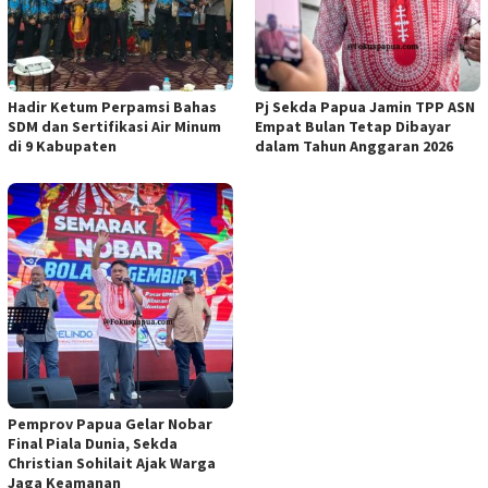
Hadir Ketum Perpamsi Bahas
Pj Sekda Papua Jamin TPP ASN
SDM dan Sertifikasi Air Minum
Empat Bulan Tetap Dibayar
di 9 Kabupaten
dalam Tahun Anggaran 2026
Pemprov Papua Gelar Nobar
Final Piala Dunia, Sekda
Christian Sohilait Ajak Warga
Jaga Keamanan