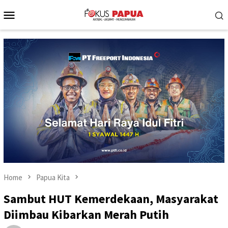
Skip
Mobile
to
Menu
content
Home
Papua Kita
Sambut HUT Kemerdekaan, Masyarakat
Diimbau Kibarkan Merah Putih