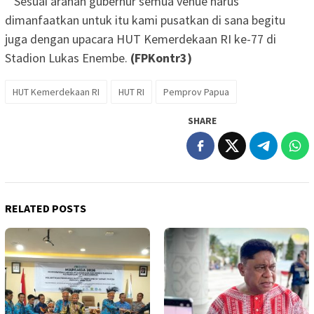
‘”Sesuai arahan gubernur semua venue harus
dimanfaatkan untuk itu kami pusatkan di sana begitu
juga dengan upacara HUT Kemerdekaan RI ke-77 di
Stadion Lukas Enembe.
(FPKontr3)
HUT Kemerdekaan RI
HUT RI
Pemprov Papua
SHARE
RELATED POSTS