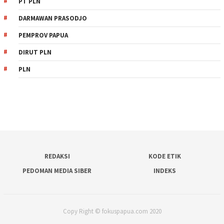
PT PLN
DARMAWAN PRASODJO
PEMPROV PAPUA
DIRUT PLN
PLN
REDAKSI
KODE ETIK
PEDOMAN MEDIA SIBER
INDEKS
Copy Right © fokuspapua.com 2020