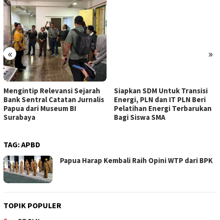
«
»
Mengintip Relevansi Sejarah
Siapkan SDM Untuk Transisi
Bank Sentral Catatan Jurnalis
Energi, PLN dan IT PLN Beri
Papua dari Museum BI
Pelatihan Energi Terbarukan
Surabaya
Bagi Siswa SMA
TAG:
APBD
Papua Harap Kembali Raih Opini WTP dari BPK
TOPIK POPULER