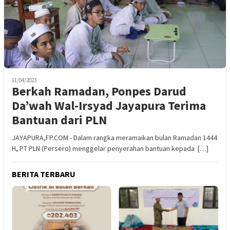
11/04/2023
Berkah Ramadan, Ponpes Darud
Da’wah Wal-Irsyad Jayapura Terima
Bantuan dari PLN
JAYAPURA,FP.COM - Dalam rangka meramaikan bulan Ramadan 1444
H, PT PLN (Persero) menggelar penyerahan bantuan kepada […]
BERITA TERBARU