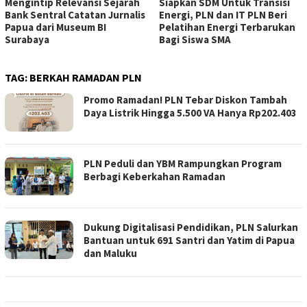
Mengintip Relevansi Sejarah
Siapkan SDM Untuk Transisi
Bank Sentral Catatan Jurnalis
Energi, PLN dan IT PLN Beri
Papua dari Museum BI
Pelatihan Energi Terbarukan
Surabaya
Bagi Siswa SMA
TAG:
BERKAH RAMADAN PLN
Promo Ramadan! PLN Tebar Diskon Tambah
Daya Listrik Hingga 5.500 VA Hanya Rp202.403
PLN Peduli dan YBM Rampungkan Program
Berbagi Keberkahan Ramadan
Dukung Digitalisasi Pendidikan, PLN Salurkan
Bantuan untuk 691 Santri dan Yatim di Papua
dan Maluku