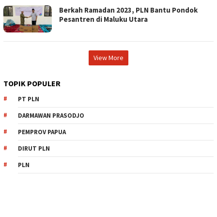
Berkah Ramadan 2023, PLN Bantu Pondok
Pesantren di Maluku Utara
View More
TOPIK POPULER
PT PLN
DARMAWAN PRASODJO
PEMPROV PAPUA
DIRUT PLN
PLN