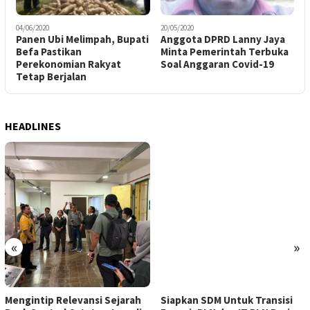
04/06/2020
20/05/2020
Panen Ubi Melimpah, Bupati
Anggota DPRD Lanny Jaya
Befa Pastikan
Minta Pemerintah Terbuka
Perekonomian Rakyat
Soal Anggaran Covid-19
Tetap Berjalan
HEADLINES
«
»
Mengintip Relevansi Sejarah
Siapkan SDM Untuk Transisi