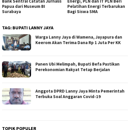
Bank Sentral Catatan Jurnalis
Energi, PLN dan IT PLN Beri
Papua dari Museum BI
Pelatihan Energi Terbarukan
Surabaya
Bagi Siswa SMA
TAG:
BUPATI LANNY JAYA
Warga Lanny Jaya di Wamena, Jayapura dan
Keerom Akan Terima Dana Rp 1 Juta Per KK
Panen Ubi Melimpah, Bupati Befa Pastikan
Perekonomian Rakyat Tetap Berjalan
Anggota DPRD Lanny Jaya Minta Pemerintah
Terbuka Soal Anggaran Covid-19
TOPIK POPULER