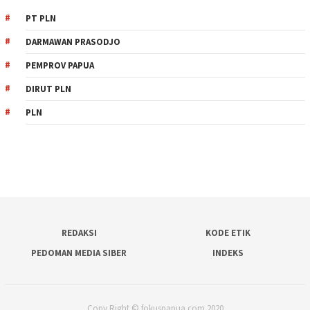
PT PLN
DARMAWAN PRASODJO
PEMPROV PAPUA
DIRUT PLN
PLN
REDAKSI
KODE ETIK
PEDOMAN MEDIA SIBER
INDEKS
Copy Right © fokuspapua.com 2020