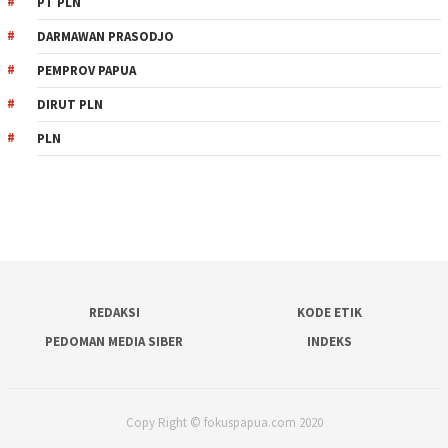
PT PLN
DARMAWAN PRASODJO
PEMPROV PAPUA
DIRUT PLN
PLN
REDAKSI
KODE ETIK
PEDOMAN MEDIA SIBER
INDEKS
Copy Right © fokuspapua.com 2020