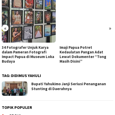
«
»
34 Fotografer Unjuk Karya
Imaji Papua Potret
dalam Pameran Fotografi
Kedaulatan Pangan Adat
Impact Papua di Museum Loka
Lewat Dokumenter “Tong
Budaya
Masih Disini”
TAG:
DIDIMUS YAHULI
Bupati Yahukimo Janji Seriusi Penanganan
Stunting di Daerahnya
TOPIK POPULER