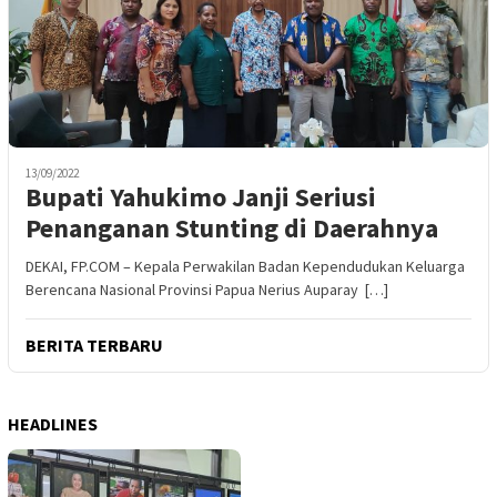
13/09/2022
Bupati Yahukimo Janji Seriusi
Penanganan Stunting di Daerahnya
DEKAI, FP.COM – Kepala Perwakilan Badan Kependudukan Keluarga
Berencana Nasional Provinsi Papua Nerius Auparay […]
BERITA TERBARU
HEADLINES