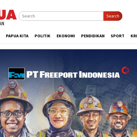
Search
PAPUA KITA
POLITIK
EKONOMI
PENDIDIKAN
SPORT
KR