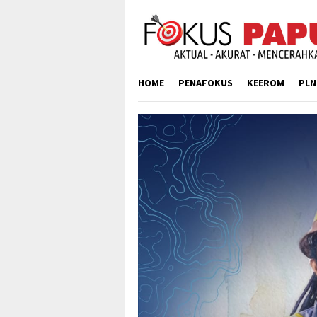
Skip
to
content
HOME
PENAFOKUS
KEEROM
PLN