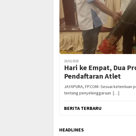
24/02/2020
Hari ke Empat, Dua Pr
Pendaftaran Atlet
JAYAPURA, FP.COM- Sesuai ketentuan pe
tentang penyelenggaraan […]
BERITA TERBARU
HEADLINES