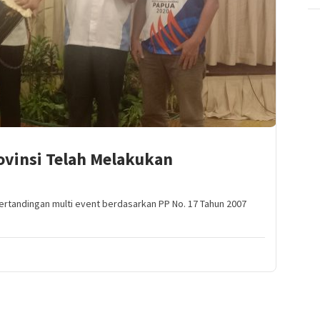
ovinsi Telah Melakukan
rtandingan multi event berdasarkan PP No. 17 Tahun 2007