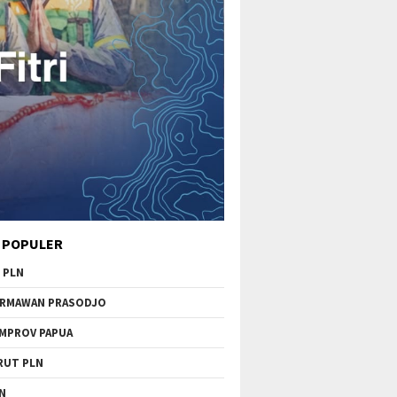
 POPULER
 PLN
RMAWAN PRASODJO
MPROV PAPUA
RUT PLN
N