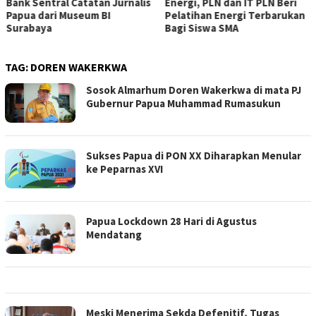
Bank Sentral Catatan Jurnalis
Energi, PLN dan IT PLN Beri
Papua dari Museum BI
Pelatihan Energi Terbarukan
Surabaya
Bagi Siswa SMA
TAG:
DOREN WAKERKWA
Sosok Almarhum Doren Wakerkwa di mata PJ
Gubernur Papua Muhammad Rumasukun
Sukses Papua di PON XX Diharapkan Menular
ke Peparnas XVI
Papua Lockdown 28 Hari di Agustus
Mendatang
Meski Menerima Sekda Defenitif, Tugas