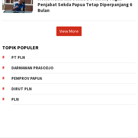
Penjabat Sekda Papua Tetap Diperpanjang 6
Bulan
View More
TOPIK POPULER
PT PLN
DARMAWAN PRASODJO
PEMPROV PAPUA
DIRUT PLN
PLN