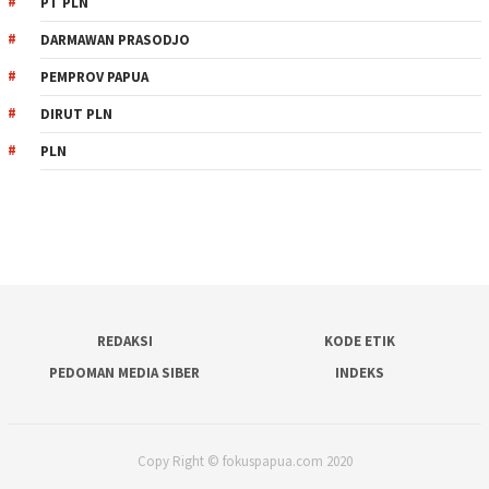
PT PLN
DARMAWAN PRASODJO
PEMPROV PAPUA
DIRUT PLN
PLN
REDAKSI
KODE ETIK
PEDOMAN MEDIA SIBER
INDEKS
Copy Right © fokuspapua.com 2020