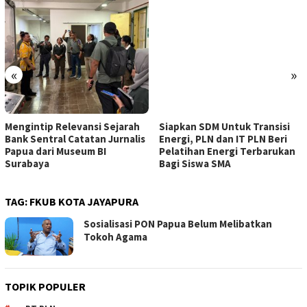
«
»
Mengintip Relevansi Sejarah
Siapkan SDM Untuk Transisi
Bank Sentral Catatan Jurnalis
Energi, PLN dan IT PLN Beri
Papua dari Museum BI
Pelatihan Energi Terbarukan
Surabaya
Bagi Siswa SMA
TAG:
FKUB KOTA JAYAPURA
Sosialisasi PON Papua Belum Melibatkan
Tokoh Agama
TOPIK POPULER