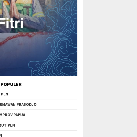
 POPULER
 PLN
RMAWAN PRASODJO
MPROV PAPUA
RUT PLN
N