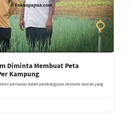
om Diminta Membuat Peta
Per Kampung
sektor pertanian dalam pembangunan ekonomi daerah yang