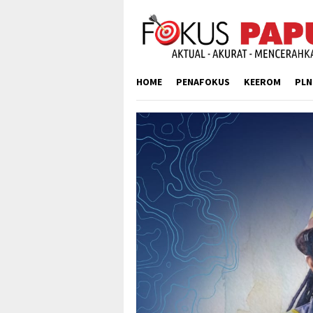
Skip
to
content
HOME
PENAFOKUS
KEEROM
PLN