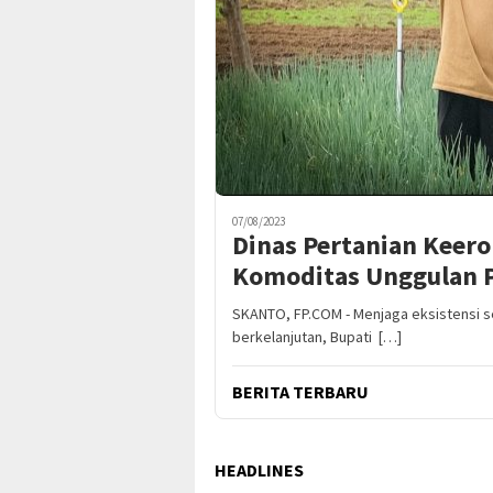
07/08/2023
Dinas Pertanian Keer
Komoditas Unggulan 
SKANTO, FP.COM - Menjaga eksistensi 
berkelanjutan, Bupati […]
BERITA TERBARU
HEADLINES