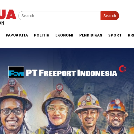
Search
PAPUA KITA
POLITIK
EKONOMI
PENDIDIKAN
SPORT
KR