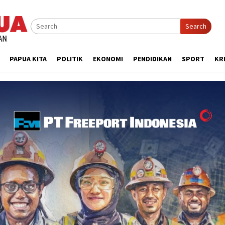
Search
PAPUA KITA
POLITIK
EKONOMI
PENDIDIKAN
SPORT
KR