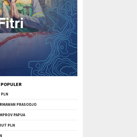
 POPULER
 PLN
RMAWAN PRASODJO
MPROV PAPUA
RUT PLN
N