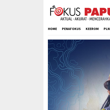
Skip
to
content
HOME
PENAFOKUS
KEEROM
PLN