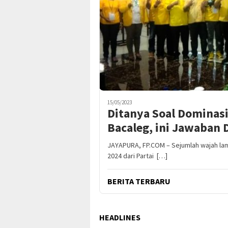
15/05/2023
Ditanya Soal Dominasi 
Bacaleg, ini Jawaban 
JAYAPURA, FP.COM – Sejumlah wajah lama 
2024 dari Partai […]
BERITA TERBARU
HEADLINES