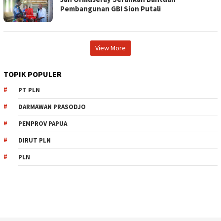
Pembangunan GBI Sion Putali
View More
TOPIK POPULER
PT PLN
DARMAWAN PRASODJO
PEMPROV PAPUA
DIRUT PLN
PLN