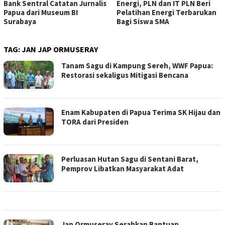
Bank Sentral Catatan Jurnalis
Energi, PLN dan IT PLN Beri
Papua dari Museum BI
Pelatihan Energi Terbarukan
Surabaya
Bagi Siswa SMA
TAG:
JAN JAP ORMUSERAY
Tanam Sagu di Kampung Sereh, WWF Papua:
Restorasi sekaligus Mitigasi Bencana
Enam Kabupaten di Papua Terima SK Hijau dan
TORA dari Presiden
Perluasan Hutan Sagu di Sentani Barat,
Pemprov Libatkan Masyarakat Adat
Jan Ormuseray Serahkan Bantuan