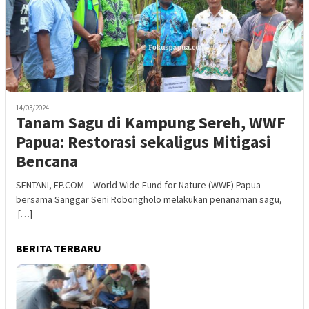
14/03/2024
Tanam Sagu di Kampung Sereh, WWF
Papua: Restorasi sekaligus Mitigasi
Bencana
SENTANI, FP.COM – World Wide Fund for Nature (WWF) Papua
bersama Sanggar Seni Robongholo melakukan penanaman sagu,
[…]
BERITA TERBARU