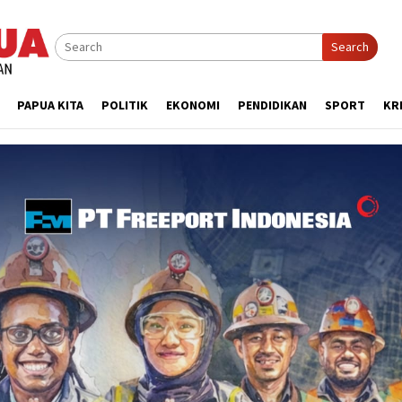
Search
PAPUA KITA
POLITIK
EKONOMI
PENDIDIKAN
SPORT
KR