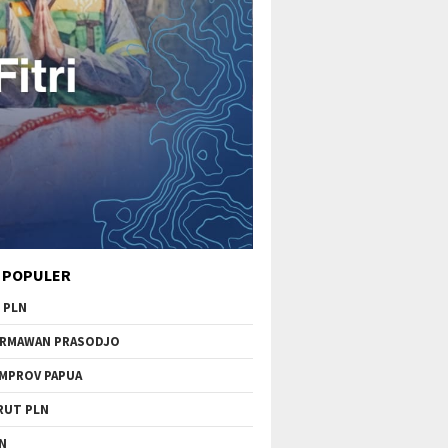
 POPULER
 PLN
RMAWAN PRASODJO
MPROV PAPUA
RUT PLN
N