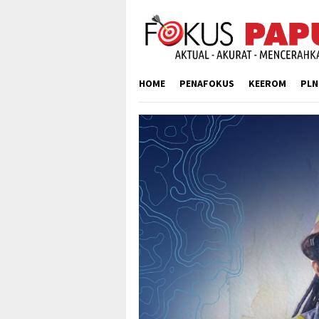
Skip
to
content
HOME
PENAFOKUS
KEEROM
PLN