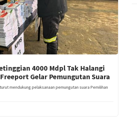
Ketinggian 4000 Mdpl Tak Halangi
a Freeport Gelar Pemungutan Suara
a turut mendukung pelaksanaan pemungutan suara Pemilihan