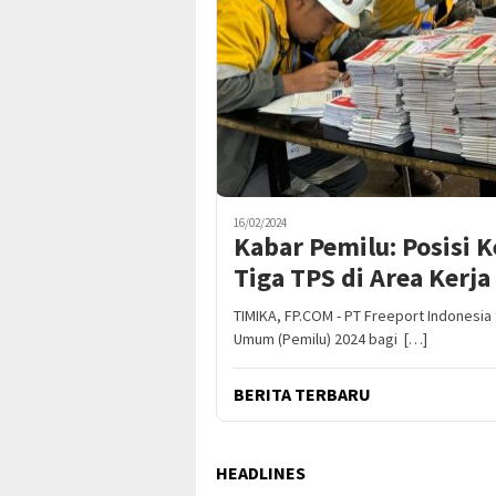
16/02/2024
Kabar Pemilu: Posisi 
Tiga TPS di Area Kerj
TIMIKA, FP.COM - PT Freeport Indonesi
Umum (Pemilu) 2024 bagi […]
BERITA TERBARU
HEADLINES