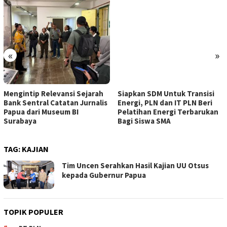
«
»
Mengintip Relevansi Sejarah
Siapkan SDM Untuk Transisi
Bank Sentral Catatan Jurnalis
Energi, PLN dan IT PLN Beri
Papua dari Museum BI
Pelatihan Energi Terbarukan
Surabaya
Bagi Siswa SMA
TAG:
KAJIAN
Tim Uncen Serahkan Hasil Kajian UU Otsus
kepada Gubernur Papua
TOPIK POPULER