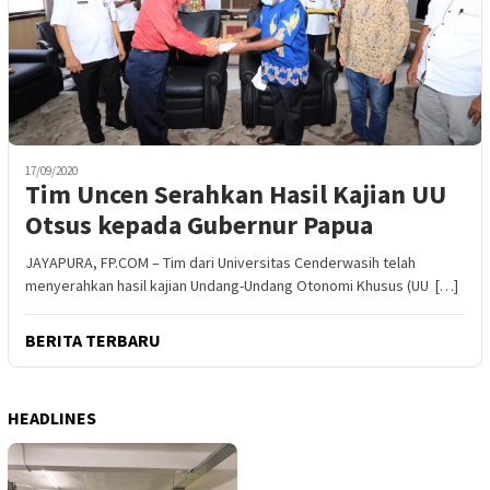
17/09/2020
Tim Uncen Serahkan Hasil Kajian UU
Otsus kepada Gubernur Papua
JAYAPURA, FP.COM – Tim dari Universitas Cenderwasih telah
menyerahkan hasil kajian Undang-Undang Otonomi Khusus (UU […]
BERITA TERBARU
HEADLINES