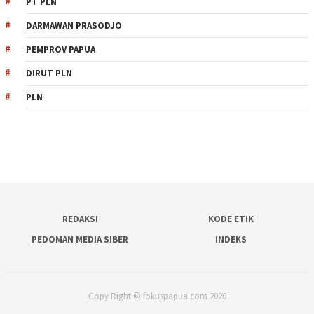
PT PLN
DARMAWAN PRASODJO
PEMPROV PAPUA
DIRUT PLN
PLN
REDAKSI
KODE ETIK
PEDOMAN MEDIA SIBER
INDEKS
Copy Right © fokuspapua.com 2020