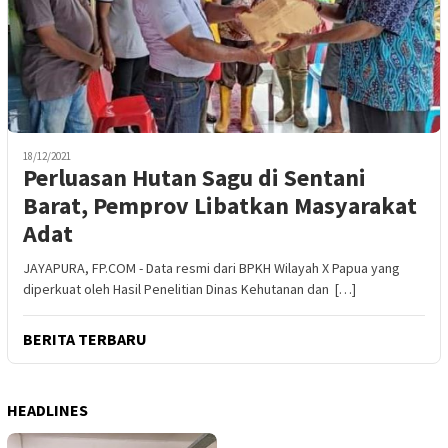
18/12/2021
Perluasan Hutan Sagu di Sentani
Barat, Pemprov Libatkan Masyarakat
Adat
JAYAPURA, FP.COM - Data resmi dari BPKH Wilayah X Papua yang
diperkuat oleh Hasil Penelitian Dinas Kehutanan dan […]
BERITA TERBARU
HEADLINES