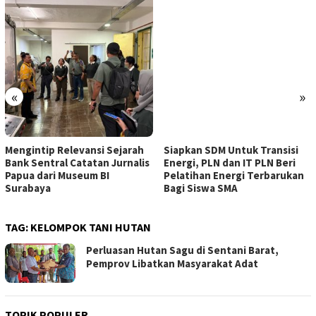
«
»
Mengintip Relevansi Sejarah
Siapkan SDM Untuk Transisi
Bank Sentral Catatan Jurnalis
Energi, PLN dan IT PLN Beri
Papua dari Museum BI
Pelatihan Energi Terbarukan
Surabaya
Bagi Siswa SMA
TAG:
KELOMPOK TANI HUTAN
Perluasan Hutan Sagu di Sentani Barat,
Pemprov Libatkan Masyarakat Adat
TOPIK POPULER