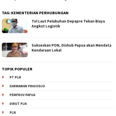
TAG:
KEMENTERIAN PERHUBUNGAN
Tol Laut Pelabuhan Depapre Tekan Biaya
Angkut Logistik
Sukseskan PON, Dishub Papua akan Mendata
Kendaraan Lokal
TOPIK POPULER
PT PLN
DARMAWAN PRASODJO
PEMPROV PAPUA
DIRUT PLN
PLN