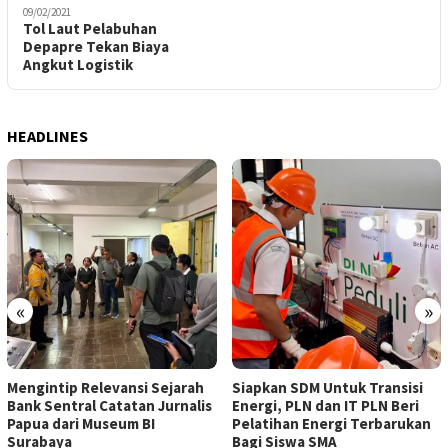
09/02/2021
Tol Laut Pelabuhan
Depapre Tekan Biaya
Angkut Logistik
HEADLINES
«
»
Mengintip Relevansi Sejarah
Siapkan SDM Untuk Transisi
Bank Sentral Catatan Jurnalis
Energi, PLN dan IT PLN Beri
Papua dari Museum BI
Pelatihan Energi Terbarukan
Surabaya
Bagi Siswa SMA