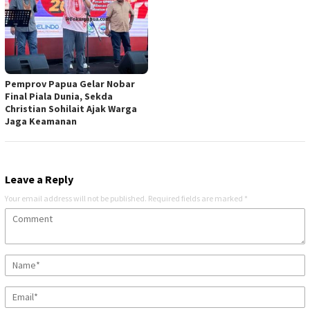
Pemprov Papua Gelar Nobar
Final Piala Dunia, Sekda
Christian Sohilait Ajak Warga
Jaga Keamanan
Leave a Reply
Your email address will not be published.
Required fields are marked
*