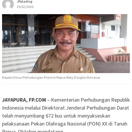
JPatading
24/02/2020
Kepala Dinas Perhubungan Provinsi Papua Reky Douglas Amrauw
JAYAPURA, FP.COM
– Kementerian Perhubungan Republik
Indonesia melalui Direktorat Jenderal Perhubungan Darat
telah menyumbang 672 bus untuk menyukseskan
pelaksanaan Pekan Olahraga Nasional (PON) XX di Tanah
Papua, Oktober mendatang.