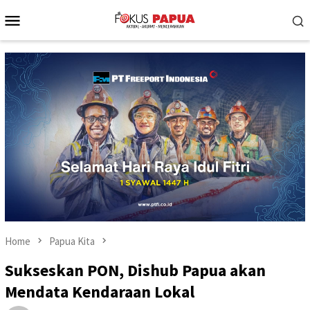
Skip
Mobile
to
Menu
content
Home
Papua Kita
Sukseskan PON, Dishub Papua akan
Mendata Kendaraan Lokal