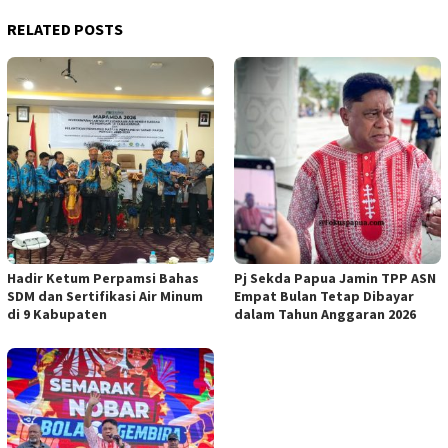
RELATED POSTS
Hadir Ketum Perpamsi Bahas
Pj Sekda Papua Jamin TPP ASN
SDM dan Sertifikasi Air Minum
Empat Bulan Tetap Dibayar
di 9 Kabupaten
dalam Tahun Anggaran 2026