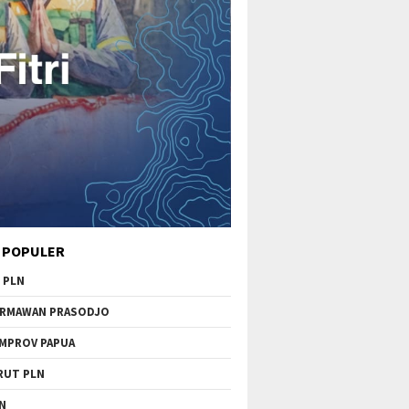
 POPULER
 PLN
RMAWAN PRASODJO
MPROV PAPUA
RUT PLN
N