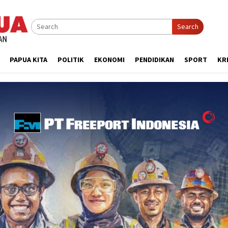
Search
PAPUA KITA
POLITIK
EKONOMI
PENDIDIKAN
SPORT
KR