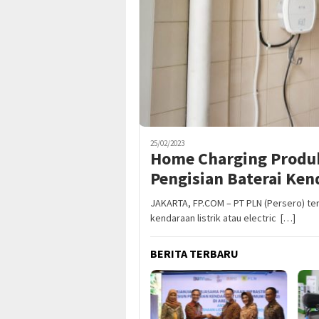
25/02/2023
Home Charging Produ
Pengisian Baterai Ken
JAKARTA, FP.COM – PT PLN (Persero) t
kendaraan listrik atau electric […]
BERITA TERBARU