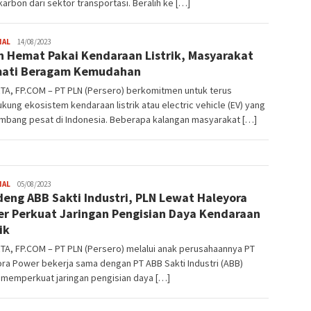
karbon dari sektor transportasi. Beralih ke […]
JPatading
NAL
14/08/2023
h Hemat Pakai Kendaraan Listrik, Masyarakat
mati Beragam Kemudahan
TA, FP.COM – PT PLN (Persero) berkomitmen untuk terus
ung ekosistem kendaraan listrik atau electric vehicle (EV) yang
mbang pesat di Indonesia. Beberapa kalangan masyarakat […]
JPatading
NAL
05/08/2023
eng ABB Sakti Industri, PLN Lewat Haleyora
r Perkuat Jaringan Pengisian Daya Kendaraan
ik
A, FP.COM – PT PLN (Persero) melalui anak perusahaannya PT
ra Power bekerja sama dengan PT ABB Sakti Industri (ABB)
 memperkuat jaringan pengisian daya […]