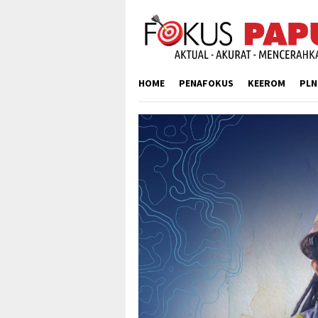
Skip
to
content
HOME
PENAFOKUS
KEEROM
PLN