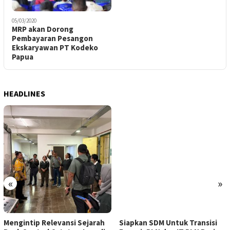
05/03/2020
MRP akan Dorong
Pembayaran Pesangon
Ekskaryawan PT Kodeko
Papua
HEADLINES
«
»
Mengintip Relevansi Sejarah
Siapkan SDM Untuk Transisi