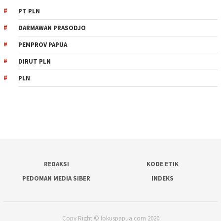
PT PLN
DARMAWAN PRASODJO
PEMPROV PAPUA
DIRUT PLN
PLN
REDAKSI
KODE ETIK
PEDOMAN MEDIA SIBER
INDEKS
Copy Right © fokuspapua.com 2020