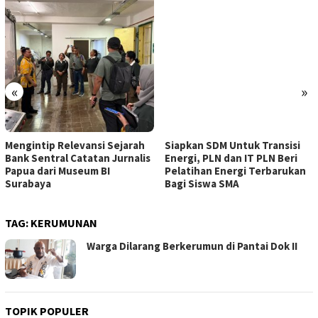
«
»
Mengintip Relevansi Sejarah
Siapkan SDM Untuk Transisi
Bank Sentral Catatan Jurnalis
Energi, PLN dan IT PLN Beri
Papua dari Museum BI
Pelatihan Energi Terbarukan
Surabaya
Bagi Siswa SMA
TAG:
KERUMUNAN
Warga Dilarang Berkerumun di Pantai Dok II
TOPIK POPULER