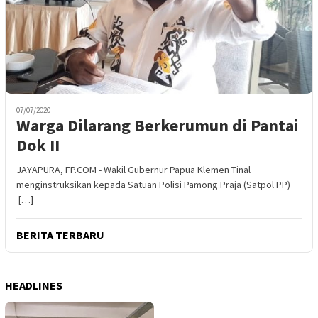
07/07/2020
Warga Dilarang Berkerumun di Pantai
Dok II
JAYAPURA, FP.COM - Wakil Gubernur Papua Klemen Tinal
menginstruksikan kepada Satuan Polisi Pamong Praja (Satpol PP)
[…]
BERITA TERBARU
HEADLINES