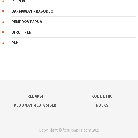
PT PLN
DARMAWAN PRASODJO
PEMPROV PAPUA
DIRUT PLN
PLN
REDAKSI
KODE ETIK
PEDOMAN MEDIA SIBER
INDEKS
Copy Right © fokuspapua.com 2020