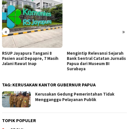
«
»
RSUP Jayapura Tangani 8
Mengintip Relevansi Sejarah
Pasien asal Depapre, 7 Masih
Bank Sentral Catatan Jurnalis
Jalani Rawat Inap
Papua dari Museum BI
Surabaya
TAG:
KERUSAKAN KANTOR GUBERNUR PAPUA
Kerusakan Gedung Pemerintahan Tidak
Mengganggu Pelayanan Publik
TOPIK POPULER