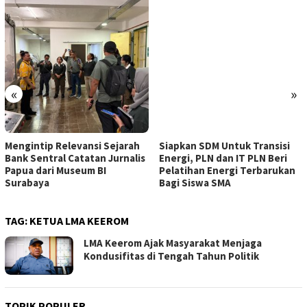
«
»
Mengintip Relevansi Sejarah
Siapkan SDM Untuk Transisi
Bank Sentral Catatan Jurnalis
Energi, PLN dan IT PLN Beri
Papua dari Museum BI
Pelatihan Energi Terbarukan
Surabaya
Bagi Siswa SMA
TAG:
KETUA LMA KEEROM
LMA Keerom Ajak Masyarakat Menjaga
Kondusifitas di Tengah Tahun Politik
TOPIK POPULER