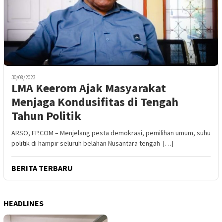
30/08/2023
LMA Keerom Ajak Masyarakat
Menjaga Kondusifitas di Tengah
Tahun Politik
ARSO, FP.COM – Menjelang pesta demokrasi, pemilihan umum, suhu
politik di hampir seluruh belahan Nusantara tengah […]
BERITA TERBARU
HEADLINES