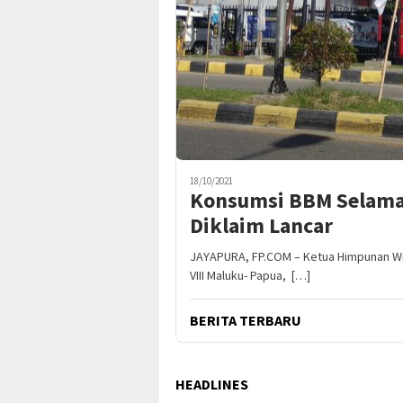
18/10/2021
Konsumsi BBM Selama 
Diklaim Lancar
JAYAPURA, FP.COM – Ketua Himpunan Wi
VIII Maluku- Papua, […]
BERITA TERBARU
HEADLINES