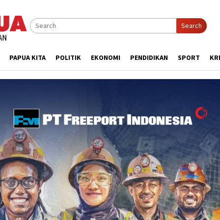
Search
PAPUA KITA
POLITIK
EKONOMI
PENDIDIKAN
SPORT
KR