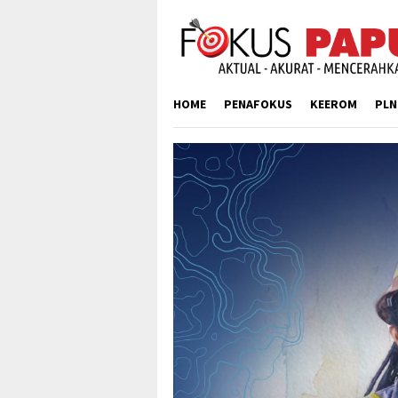
Skip
to
content
HOME
PENAFOKUS
KEEROM
PLN