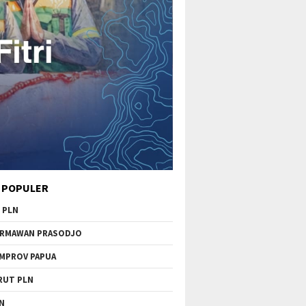
 POPULER
 PLN
RMAWAN PRASODJO
MPROV PAPUA
RUT PLN
N