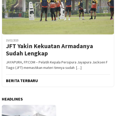
19/02/2020
JFT Yakin Kekuatan Armadanya
Sudah Lengkap
JAYAPURA, FP.COM – Pelatih Kepala Persipura Jayapura Jacksen F
Tiago (JFT) memastikan materi timnya sudah […]
BERITA TERBARU
HEADLINES