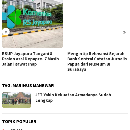
«
»
RSUP Jayapura Tangani 8
Mengintip Relevansi Sejarah
Pasien asal Depapre, 7 Masih
Bank Sentral Catatan Jurnalis
Jalani Rawat Inap
Papua dari Museum BI
Surabaya
TAG:
MARINUS MANEWAR
JFT Yakin Kekuatan Armadanya Sudah
Lengkap
TOPIK POPULER