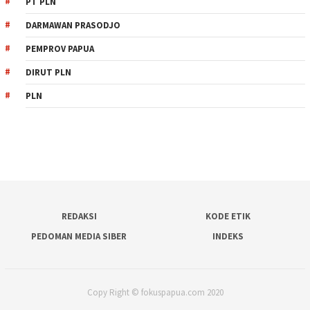
PT PLN
DARMAWAN PRASODJO
PEMPROV PAPUA
DIRUT PLN
PLN
REDAKSI
KODE ETIK
PEDOMAN MEDIA SIBER
INDEKS
Copy Right © fokuspapua.com 2020