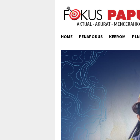
Skip
to
content
HOME
PENAFOKUS
KEEROM
PLN