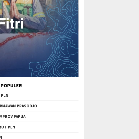
 POPULER
 PLN
RMAWAN PRASODJO
MPROV PAPUA
RUT PLN
N