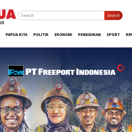
Search
PAPUA KITA
POLITIK
EKONOMI
PENDIDIKAN
SPORT
KR