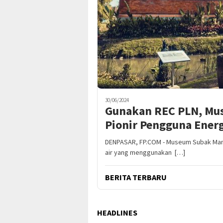
30/06/2024
Gunakan REC PLN, Mus
Pionir Pengguna Energ
DENPASAR, FP.COM - Museum Subak Mand
air yang menggunakan […]
BERITA TERBARU
HEADLINES