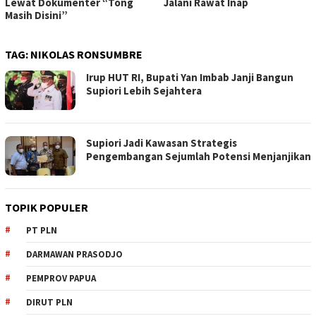
Lewat Dokumenter “Tong
Jalani Rawat Inap
Masih Disini”
TAG:
NIKOLAS RONSUMBRE
Irup HUT RI, Bupati Yan Imbab Janji Bangun
Supiori Lebih Sejahtera
Supiori Jadi Kawasan Strategis
Pengembangan Sejumlah Potensi Menjanjikan
TOPIK POPULER
PT PLN
DARMAWAN PRASODJO
PEMPROV PAPUA
DIRUT PLN