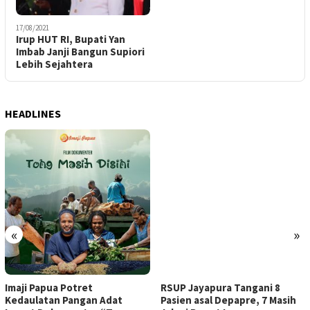
17/08/2021
Irup HUT RI, Bupati Yan
Imbab Janji Bangun Supiori
Lebih Sejahtera
HEADLINES
«
»
Imaji Papua Potret
RSUP Jayapura Tangani 8
Kedaulatan Pangan Adat
Pasien asal Depapre, 7 Masih